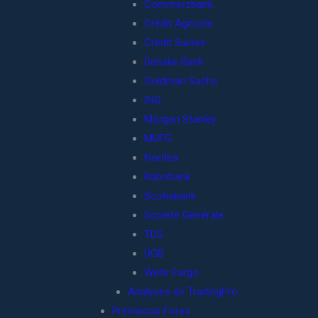
Commerzbank
Crédit Agricole
Crédit Suisse
Danske Bank
Goldman Sachs
ING
Morgan Stanley
MUFG
Nordea
Rabobank
Scotiabank
Société Générale
TDS
UOB
Wells Fargo
Analyses de TradingPro
Prévisions Forex