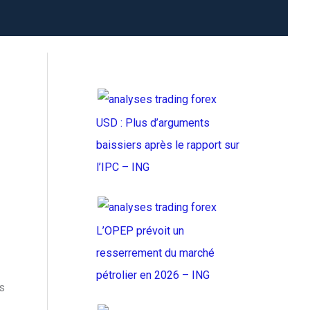
USD : Plus d’arguments
baissiers après le rapport sur
l’IPC – ING
L’OPEP prévoit un
resserrement du marché
pétrolier en 2026 – ING
s