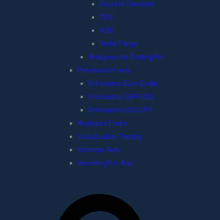
Société Générale
TDS
UOB
Wells Fargo
Analyses de TradingPro
Prévisions Forex
Prévisions Euro Dollar
Prévisions GBP/USD
Prévisions USD/JPY
Analyses Forex
Vocabulaire Trading
Vantage Avis
InvestingPro Avis
R
e