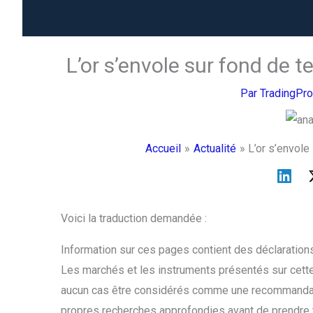
L’or s’envole sur fond de t
Par
TradingPr
Accueil
Actualité
L’or s’envole
Voici la traduction demandée :
Information sur ces pages contient des déclarations
Les marchés et les instruments présentés sur cette
aucun cas être considérés comme une recommandati
propres recherches approfondies avant de prendre t