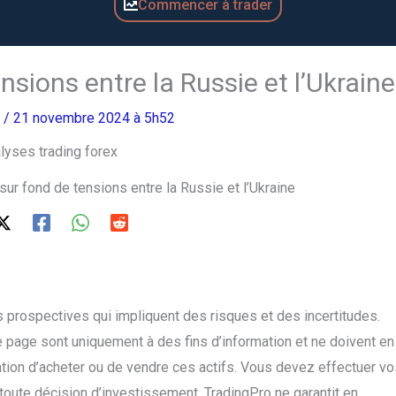
Commencer à trader
ensions entre la Russie et l’Ukraine
o
/ 21 novembre 2024 à 5h52
 sur fond de tensions entre la Russie et l’Ukraine
 prospectives qui impliquent des risques et des incertitudes.
 page sont uniquement à des fins d’information et ne doivent en
on d’acheter ou de vendre ces actifs. Vous devez effectuer vo
oute décision d’investissement. TradingPro ne garantit en