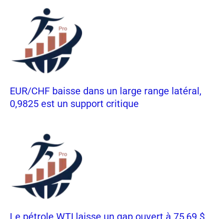
EUR/CHF baisse dans un large range latéral,
0,9825 est un support critique
Le pétrole WTI laisse un gap ouvert à 75,69 $