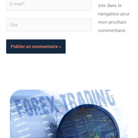
E-
site dans le
mail*
navigateur pour
Site
mon prochain
commentaire.