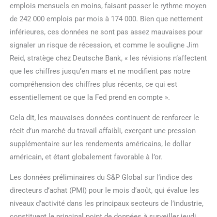
emplois mensuels en moins, faisant passer le rythme moyen
de 242 000 emplois par mois à 174 000. Bien que nettement
inférieures, ces données ne sont pas assez mauvaises pour
signaler un risque de récession, et comme le souligne Jim
Reid, stratège chez Deutsche Bank, « les révisions n’affectent
que les chiffres jusqu’en mars et ne modifient pas notre
compréhension des chiffres plus récents, ce qui est
essentiellement ce que la Fed prend en compte ».
Cela dit, les mauvaises données continuent de renforcer le
récit d’un marché du travail affaibli, exerçant une pression
supplémentaire sur les rendements américains, le dollar
américain, et étant globalement favorable à l’or.
Les données préliminaires du S&P Global sur l’indice des
directeurs d’achat (PMI) pour le mois d’août, qui évalue les
niveaux d’activité dans les principaux secteurs de l’industrie,
constituent le principal point de données à surveiller jeudi.