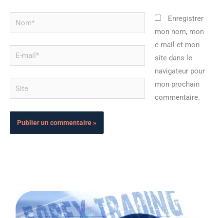
Nom*
Enregistrer
mon nom, mon
e-mail et mon
E-
site dans le
mail*
navigateur pour
Site
mon prochain
commentaire.