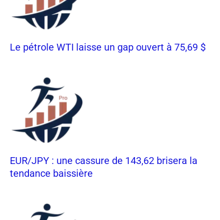
Le pétrole WTI laisse un gap ouvert à 75,69 $
EUR/JPY : une cassure de 143,62 brisera la
tendance baissière