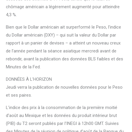
chômage américain a légèrement augmenté pour atteindre
4,3 %.
Bien que le Dollar américain ait surperformé le Peso, l’indice
du Dollar américain (DXY) – qui suit la valeur du Dollar par
rapport à un panier de devises – a atteint un nouveau creux
de l’année pendant la séance asiatique mercredi avant de
rebondir, avant la publication des données BLS faibles et des
Minutes de la Fed.
DONNÉES À L’HORIZON
Jeudi verra la publication de nouvelles données pour le Peso
et ses paires.
L’indice des prix à la consommation de la première moitié
d’août au Mexique et les données du produit intérieur brut
(PIB) du T2 seront publiés par l’INEGI à 12h00 GMT. Suivies
des Minutes de la réunion de politique d’août de la Banque du