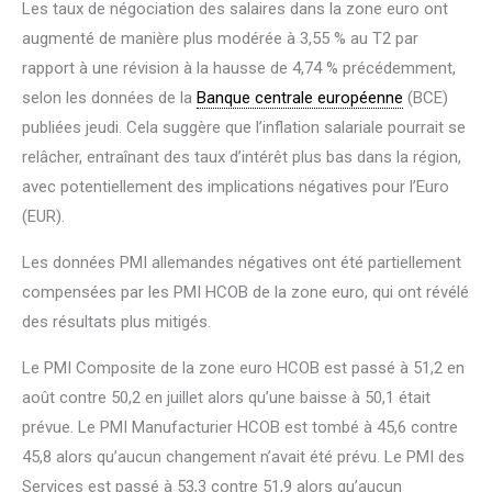
Les taux de négociation des salaires dans la zone euro ont
augmenté de manière plus modérée à 3,55 % au T2 par
rapport à une révision à la hausse de 4,74 % précédemment,
selon les données de la
Banque centrale européenne
(BCE)
publiées jeudi. Cela suggère que l’inflation salariale pourrait se
relâcher, entraînant des taux d’intérêt plus bas dans la région,
avec potentiellement des implications négatives pour l’Euro
(EUR).
Les données PMI allemandes négatives ont été partiellement
compensées par les PMI HCOB de la zone euro, qui ont révélé
des résultats plus mitigés.
Le PMI Composite de la zone euro HCOB est passé à 51,2 en
août contre 50,2 en juillet alors qu’une baisse à 50,1 était
prévue. Le PMI Manufacturier HCOB est tombé à 45,6 contre
45,8 alors qu’aucun changement n’avait été prévu. Le PMI des
Services est passé à 53,3 contre 51,9 alors qu’aucun