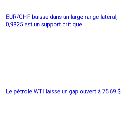
EUR/CHF baisse dans un large range latéral,
0,9825 est un support critique
Le pétrole WTI laisse un gap ouvert à 75,69 $