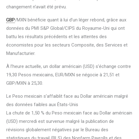
changement n’avait été prévu.
GBP
/MXN bénéficie quant à lui d’un léger rebond, grâce aux
données du PMI S&P Global/CIPS du Royaume-Uni qui ont
battu les résultats précédents et les attentes des
économistes pour les secteurs Composite, des Services et
Manufacturier.
À l’heure actuelle, un dollar américain (USD) s’échange contre
19,30 Pesos mexicains, EUR/MXN se négocie à 21,51 et
GBP/MXN à 25,30.
Le Peso mexicain s’affaiblit face au Dollar américain malgré
des données faibles aux États-Unis
La chute de 1,50 % du Peso mexicain face au Dollar américain
(USD) mercredi est survenue malgré la publication de
révisions globalement négatives par le Bureau des
statistiques du travail (BLS) des Nonfarm Payrolls et des