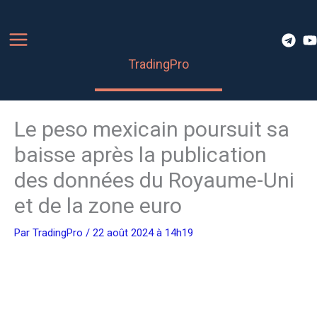
Aller
au
contenu
TradingPro
Le peso mexicain poursuit sa
baisse après la publication
des données du Royaume-Uni
et de la zone euro
Par
TradingPro
/ 22 août 2024 à 14h19