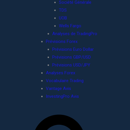
Société Générale
TDS
UOB
Wells Fargo
Analyses de TradingPro
Prévisions Forex
Prévisions Euro Dollar
Prévisions GBP/USD
Prévisions USD/JPY
Analyses Forex
Vocabulaire Trading
Vantage Avis
InvestingPro Avis
R
e