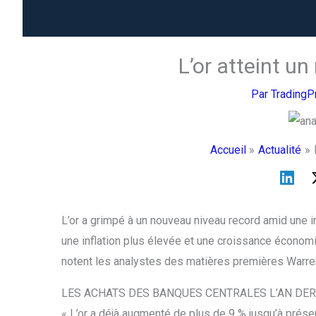
L’or atteint u
Par
Trading
Accueil
Actualité
L’or a grimpé à un nouveau niveau record amid une i
une inflation plus élevée et une croissance économi
notent les analystes des matières premières Warre
LES ACHATS DES BANQUES CENTRALES L’AN DER
« L’or a déjà augmenté de plus de 9 % jusqu’à prése