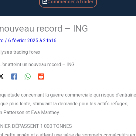
Commencer à trader
n nouveau record – ING
Pro
/ 6 février 2025 à 21h16
L’or atteint un nouveau record – ING
nquiétude concernant la guerre commerciale qui risque d’entraîne
que plus lente, stimulant la demande pour les actifs refuges,
n Patterson et Ewa Manthey.
NIER DÉPASSENT 1 000 TONNES
nt cette année et a atteint une série de sommets consécutifs en