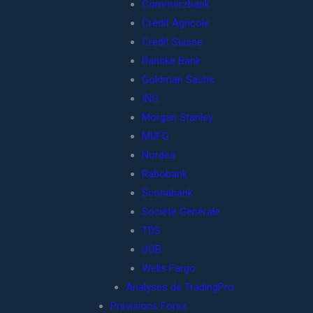
Commerzbank
Crédit Agricole
Crédit Suisse
Danske Bank
Goldman Sachs
ING
Morgan Stanley
MUFG
Nordea
Rabobank
Scotiabank
Société Générale
TDS
UOB
Wells Fargo
Analyses de TradingPro
Prévisions Forex