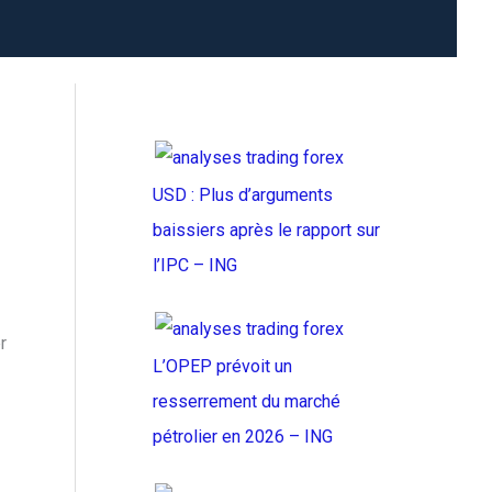
USD : Plus d’arguments
baissiers après le rapport sur
l’IPC – ING
r
L’OPEP prévoit un
resserrement du marché
pétrolier en 2026 – ING