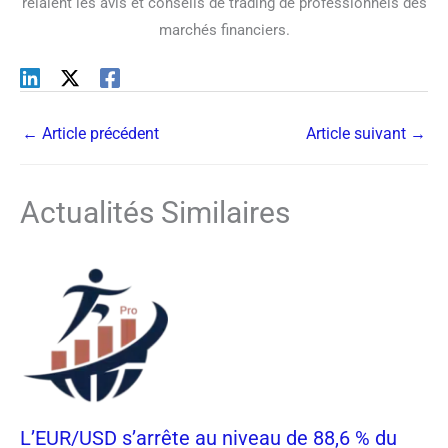
relaient les avis et conseils de trading de professionnels des
marchés financiers.
←
Article précédent
Article suivant
→
Actualités Similaires
L’EUR/USD s’arrête au niveau de 88,6 % du