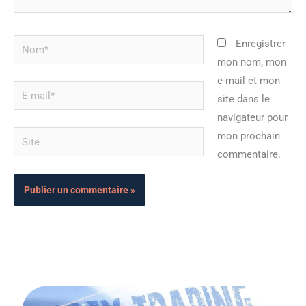
Nom*
Enregistrer
mon nom, mon
e-mail et mon
E-
site dans le
mail*
navigateur pour
Site
mon prochain
commentaire.