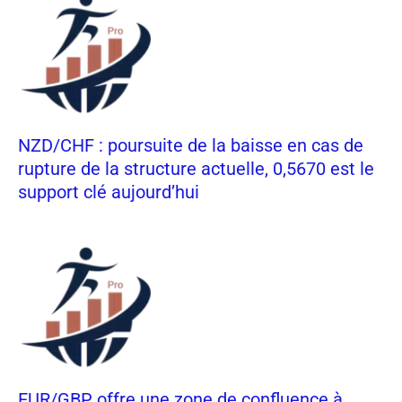
NZD/CHF : poursuite de la baisse en cas de
rupture de la structure actuelle, 0,5670 est le
support clé aujourd’hui
EUR/GBP offre une zone de confluence à