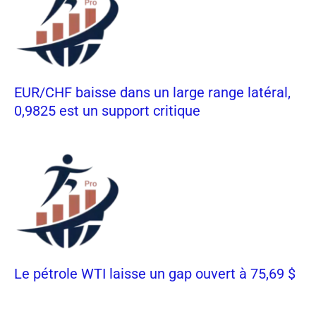
EUR/CHF baisse dans un large range latéral,
0,9825 est un support critique
Le pétrole WTI laisse un gap ouvert à 75,69 $