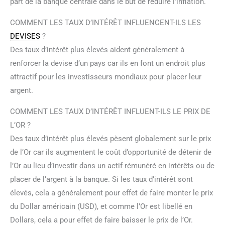
part de la banque centrale dans le but de réduire l’inflation.
COMMENT LES TAUX D’INTÉRÊT INFLUENCENT-ILS LES
DEVISES
?
Des taux d’intérêt plus élevés aident généralement à
renforcer la devise d’un pays car ils en font un endroit plus
attractif pour les investisseurs mondiaux pour placer leur
argent.
COMMENT LES TAUX D’INTÉRÊT INFLUENT-ILS LE PRIX DE
L’OR ?
Des taux d’intérêt plus élevés pèsent globalement sur le prix
de l’Or car ils augmentent le coût d’opportunité de détenir de
l’Or au lieu d’investir dans un actif rémunéré en intérêts ou de
placer de l’argent à la banque. Si les taux d’intérêt sont
élevés, cela a généralement pour effet de faire monter le prix
du Dollar américain (USD), et comme l’Or est libellé en
Dollars, cela a pour effet de faire baisser le prix de l’Or.