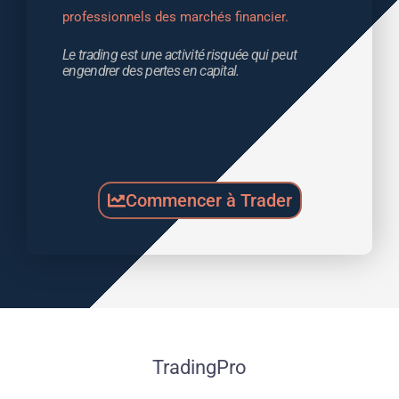
professionnels des marchés financier.
Le trading est une activité risquée qui peut 
engendrer des pertes en capital.
Commencer à Trader
TradingPro