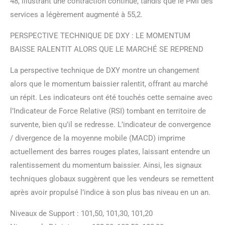
48, illustrant une contraction continue, tandis que le PMI des
services a légèrement augmenté à 55,2.
PERSPECTIVE TECHNIQUE DE DXY : LE MOMENTUM
BAISSE RALENTIT ALORS QUE LE MARCHÉ SE REPREND
La perspective technique de DXY montre un changement
alors que le momentum baissier ralentit, offrant au marché
un répit. Les indicateurs ont été touchés cette semaine avec
l’Indicateur de Force Relative (RSI) tombant en territoire de
survente, bien qu’il se redresse. L’indicateur de convergence
/ divergence de la moyenne mobile (MACD) imprime
actuellement des barres rouges plates, laissant entendre un
ralentissement du momentum baissier. Ainsi, les signaux
techniques globaux suggèrent que les vendeurs se remettent
après avoir propulsé l’indice à son plus bas niveau en un an.
Niveaux de Support : 101,50, 101,30, 101,20