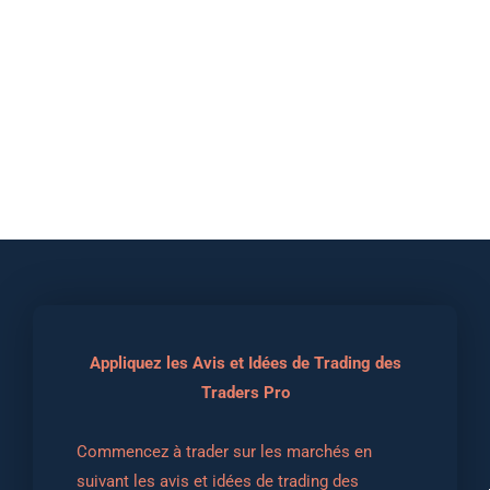
Appliquez les Avis et Idées de Trading des
Traders Pro
Commencez à trader sur les marchés en 
suivant les avis et idées de trading des 