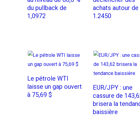
du pullback de
achats autour de
1,0972
1.2450
Le pétrole WTI
laisse un gap ouvert
EUR/JPY : une
à 75,69 $
cassure de 143,6
brisera la tendan
baissière