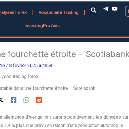
nalyses Forex
Vocabulaire Trading
InvestingPro Avis
ne fourchette étroite – Scotiaban
Pro
/ 8 février 2025 à 4h54
 stable dans une fourchette étroite – Scotiabank
 allemande d’hier qui ont surpris positivement, les données sur
de 2,4 % plus que prévu en raison d’une production automobile