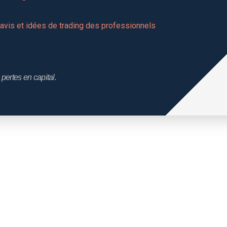
vis et idées de trading des professionnels 
pertes en capital.