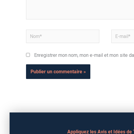
Nom*
E-
mail*
Enregistrer mon nom, mon e-mail et mon site da
Appliquez les Avis et Idées de