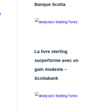
Banque Scotia
n
La livre sterling
surperforme avec un
gain modeste –
Scotiabank