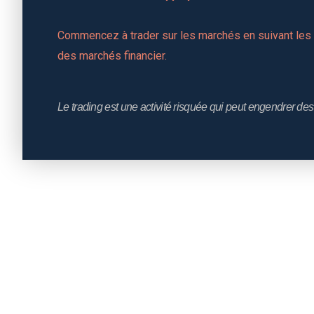
Commencez à trader sur les marchés en suivant les a
des marchés financier.
Le trading est une activité risquée qui peut engendrer des 