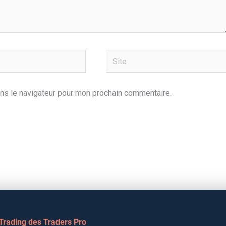
Site
ns le navigateur pour mon prochain commentaire.
 Trading des Traders Pro