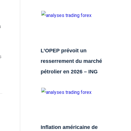
u
L’OPEP prévoit un
s
resserrement du marché
pétrolier en 2026 – ING
Inflation américaine de