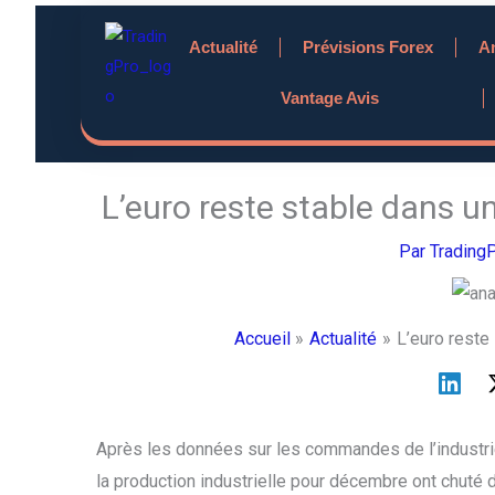
Aller
Actualité
Prévisions Forex
A
au
contenu
Vantage Avis
L’euro reste stable dans u
Par
Trading
Accueil
Actualité
L’euro reste
Après les données sur les commandes de l’industrie
la production industrielle pour décembre ont chuté 