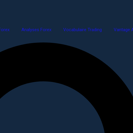
Forex
Analyses Forex
Vocabulaire Trading
Vantage A