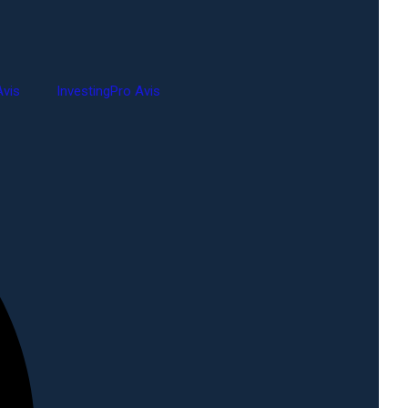
vis
InvestingPro Avis