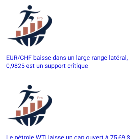
EUR/CHF baisse dans un large range latéral,
0,9825 est un support critique
Le pétrole WTI laisse un gap ouvert à 75,69 $