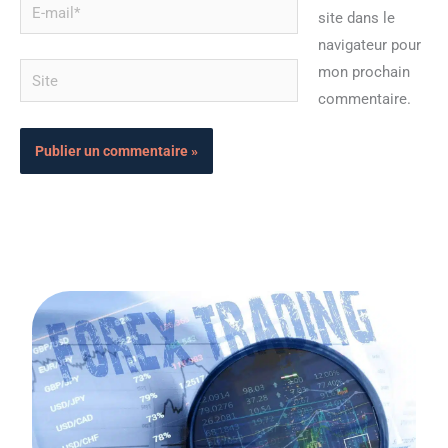
E-
site dans le
mail*
navigateur pour
Site
mon prochain
commentaire.