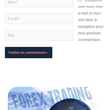
Enregistrer
mon nom, mon
e-mail et mon
E-
site dans le
mail*
navigateur pour
Site
mon prochain
commentaire.