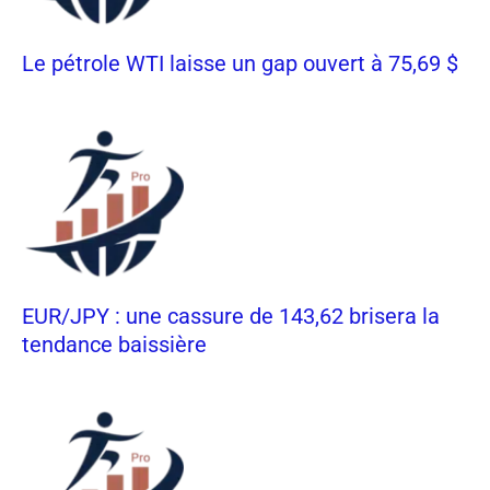
Le pétrole WTI laisse un gap ouvert à 75,69 $
EUR/JPY : une cassure de 143,62 brisera la
tendance baissière