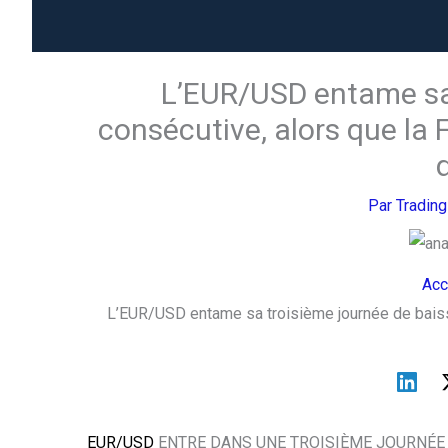
L’EUR/USD entame sa 
consécutive, alors que la
Par
Tradin
Acc
L’EUR/USD entame sa troisième journée de baiss
EUR/USD
ENTRE DANS UNE TROISIÈME JOURNÉE 