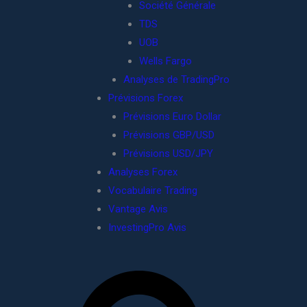
Société Générale
TDS
UOB
Wells Fargo
Analyses de TradingPro
Prévisions Forex
Prévisions Euro Dollar
Prévisions GBP/USD
Prévisions USD/JPY
Analyses Forex
Vocabulaire Trading
Vantage Avis
InvestingPro Avis
R
e