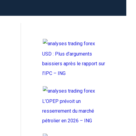
USD : Plus d’arguments
baissiers après le rapport sur
l’IPC – ING
L’OPEP prévoit un
resserrement du marché
pétrolier en 2026 – ING