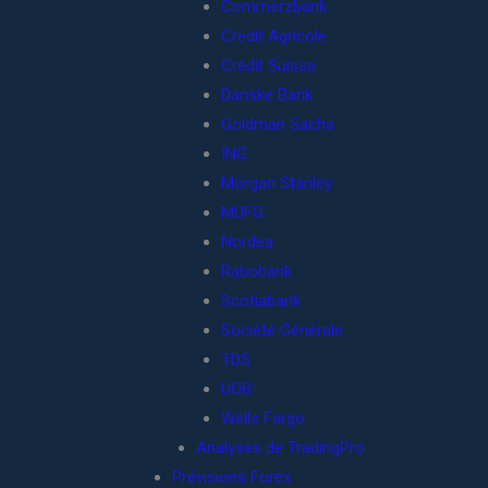
Commerzbank
Crédit Agricole
Crédit Suisse
Danske Bank
Goldman Sachs
ING
Morgan Stanley
MUFG
Nordea
Rabobank
Scotiabank
Société Générale
TDS
UOB
Wells Fargo
Analyses de TradingPro
Prévisions Forex