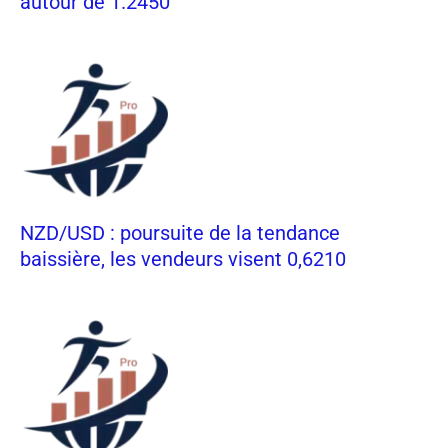
autour de 1.2450
NZD/USD : poursuite de la tendance
baissière, les vendeurs visent 0,6210