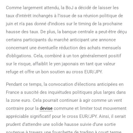
Comme largement attendu, la BoJ a décidé de laisser les
taux d’intérêt inchangés à l’issue de sa réunion politique de
juin et n’a pas donné d’indices sur le timing de la prochaine
hausse des taux. De plus, la banque centrale a peut-être déçu
certains participants du marché anticipant une annonce
concernant une éventuelle réduction des achats mensuels
d’obligations. Cela, combiné à un ton généralement positif
sur le risque, affaiblit le yen japonais en tant que valeur
refuge et offre un bon soutien au cross EUR/JPY.
Pendant ce temps, la convocation d’élections anticipées en
France a suscité des inquiétudes politiques plus larges dans
la zone euro. Cela pourrait continuer à agir comme un vent
contraire pour la
devise
commune et limiter tout mouvement
appréciable significatif pour le cross EUR/JPY. Ainsi, il serait
prudent d’attendre une solide hausse suivie d’une sortie
soutenue à travers une fourchette de trading à court terme