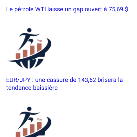
Le pétrole WTI laisse un gap ouvert à 75,69 $
EUR/JPY : une cassure de 143,62 brisera la
tendance baissière