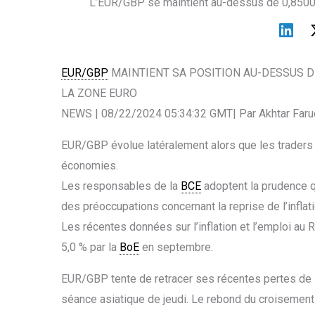
L’EUR/GBP se maintient au-dessus de 0,8500
EUR/GBP
MAINTIENT SA POSITION AU-DESSUS D
LA ZONE EURO
NEWS | 08/22/2024 05:34:32 GMT| Par Akhtar Faru
EUR/GBP évolue latéralement alors que les traders
économies.
Les responsables de la
BCE
adoptent la prudence q
des préoccupations concernant la reprise de l’inflati
Les récentes données sur l’inflation et l’emploi au
5,0 % par la
BoE
en septembre.
EUR/GBP tente de retracer ses récentes pertes de 
séance asiatique de jeudi. Le rebond du croisement