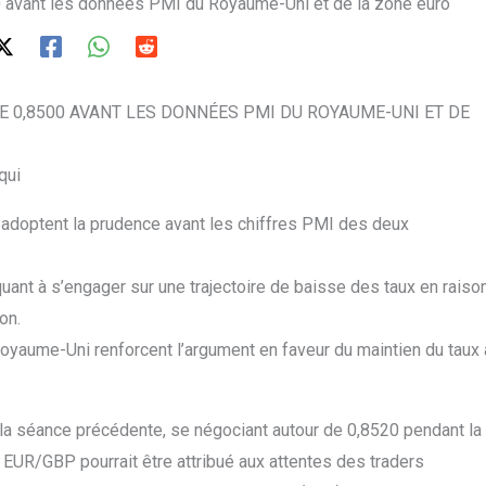
 avant les données PMI du Royaume-Uni et de la zone euro
E 0,8500 AVANT LES DONNÉES PMI DU ROYAUME-UNI ET DE
qui
 adoptent la prudence avant les chiffres PMI des deux
uant à s’engager sur une trajectoire de baisse des taux en raiso
on.
 Royaume-Uni renforcent l’argument en faveur du maintien du taux 
la séance précédente, se négociant autour de 0,8520 pendant la
 EUR/GBP pourrait être attribué aux attentes des traders