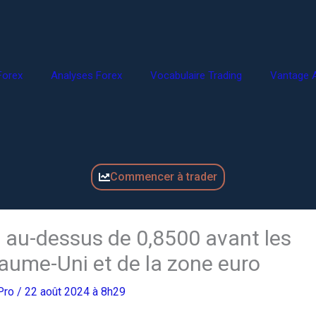
Forex
Analyses Forex
Vocabulaire Trading
Vantage A
Commencer à trader
 au-dessus de 0,8500 avant les
ume-Uni et de la zone euro
gPro
/ 22 août 2024 à 8h29