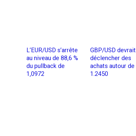
L’EUR/USD s’arrête
GBP/USD devrait
au niveau de 88,6 %
déclencher des
du pullback de
achats autour de
1,0972
1.2450