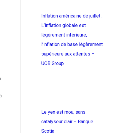
Inflation américaine de juillet :
L’inflation globale est
légèrement inférieure,
l’inflation de base légèrement
supérieure aux attentes –
UOB Group
n
à
Le yen est mou, sans
catalyseur clair – Banque
Scotia