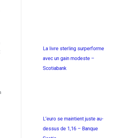
s
n
La livre sterling surperforme
t
avec un gain modeste –
Scotiabank
a
L’euro se maintient juste au-
dessus de 1,16 – Banque