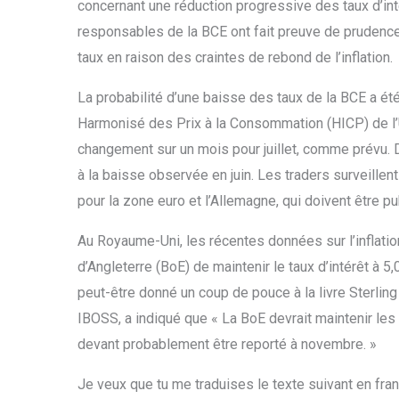
concernant une réduction progressive des taux d’in
responsables de la BCE ont fait preuve de prudence
taux en raison des craintes de rebond de l’inflation.
La probabilité d’une baisse des taux de la BCE a ét
Harmonisé des Prix à la Consommation (HICP) de l’
changement sur un mois pour juillet, comme prévu. 
à la baisse observée en juin. Les traders surveillen
pour la zone euro et l’Allemagne, qui doivent être pu
Au Royaume-Uni, les récentes données sur l’inflation
d’Angleterre (BoE) de maintenir le taux d’intérêt à
peut-être donné un coup de pouce à la livre Sterling
IBOSS, a indiqué que « La BoE devrait maintenir les
devant probablement être reporté à novembre. »
Je veux que tu me traduises le texte suivant en fran