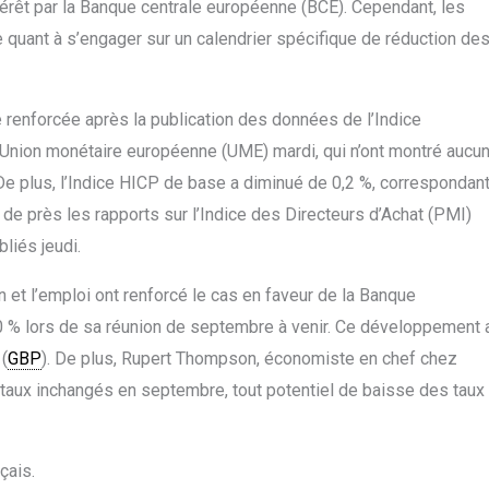
térêt par la Banque centrale européenne (BCE). Cependant, les
 quant à s’engager sur un calendrier spécifique de réduction de
é renforcée après la publication des données de l’Indice
Union monétaire européenne (UME) mardi, qui n’ont montré aucu
De plus, l’Indice HICP de base a diminué de 0,2 %, correspondan
t de près les rapports sur l’Indice des Directeurs d’Achat (PMI)
bliés jeudi.
 et l’emploi ont renforcé le cas en faveur de la Banque
 5,0 % lors de sa réunion de septembre à venir. Ce développement 
 (
GBP
). De plus, Rupert Thompson, économiste en chef chez
 taux inchangés en septembre, tout potentiel de baisse des taux
çais.