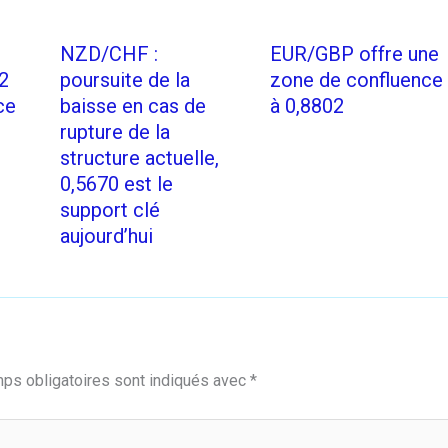
NZD/CHF :
EUR/GBP offre une
2
poursuite de la
zone de confluence
ce
baisse en cas de
à 0,8802
rupture de la
structure actuelle,
0,5670 est le
support clé
aujourd’hui
ps obligatoires sont indiqués avec
*