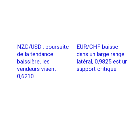
NZD/USD : poursuite
EUR/CHF baisse
de la tendance
dans un large range
baissière, les
latéral, 0,9825 est u
vendeurs visent
support critique
0,6210