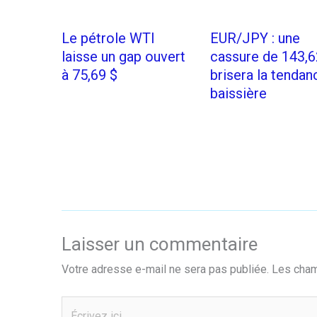
Le pétrole WTI
EUR/JPY : une
laisse un gap ouvert
cassure de 143,6
à 75,69 $
brisera la tendan
baissière
Laisser un commentaire
Votre adresse e-mail ne sera pas publiée.
Les cham
Écrivez