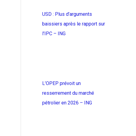
USD : Plus d’arguments
baissiers après le rapport sur
l’IPC – ING
L’OPEP prévoit un
resserrement du marché
pétrolier en 2026 – ING