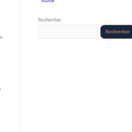
Scotia
Rechercher
Rechercher
nt
→