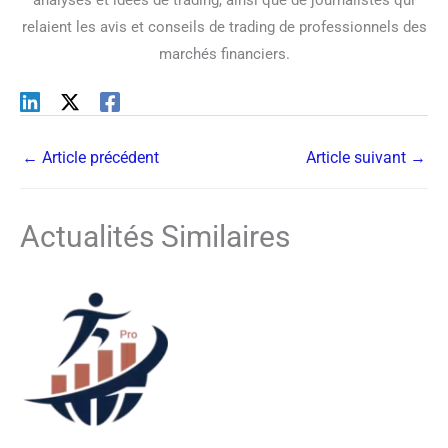
analyses et idées de trading, ainsi que de journalistes qui
relaient les avis et conseils de trading de professionnels des
marchés financiers.
←
Article précédent
Article suivant
→
Actualités Similaires