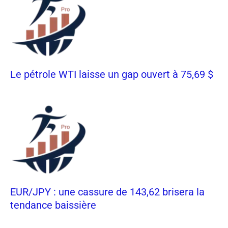
Le pétrole WTI laisse un gap ouvert à 75,69 $
EUR/JPY : une cassure de 143,62 brisera la
tendance baissière