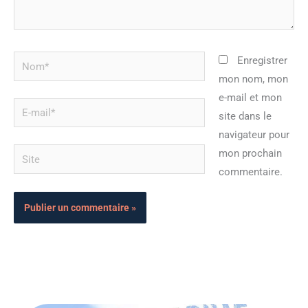
Nom*
Enregistrer
mon nom, mon
e-mail et mon
E-
site dans le
mail*
navigateur pour
Site
mon prochain
commentaire.