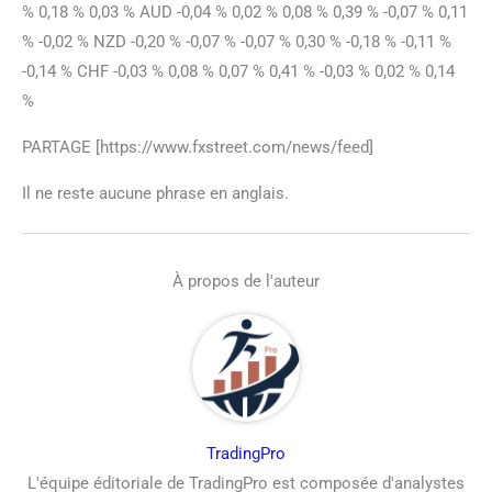
% 0,18 % 0,03 % AUD -0,04 % 0,02 % 0,08 % 0,39 % -0,07 % 0,11
% -0,02 % NZD -0,20 % -0,07 % -0,07 % 0,30 % -0,18 % -0,11 %
-0,14 % CHF -0,03 % 0,08 % 0,07 % 0,41 % -0,03 % 0,02 % 0,14
%
PARTAGE [https://www.fxstreet.com/news/feed]
Il ne reste aucune phrase en anglais.
À propos de l'auteur
TradingPro
L'équipe éditoriale de TradingPro est composée d'analystes