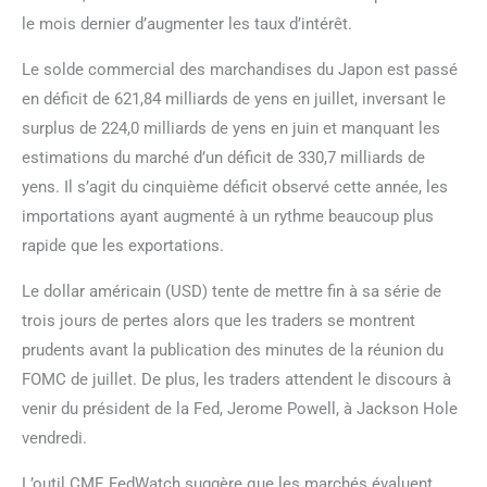
le mois dernier d’augmenter les taux d’intérêt.
Le solde commercial des marchandises du Japon est passé
en déficit de 621,84 milliards de yens en juillet, inversant le
surplus de 224,0 milliards de yens en juin et manquant les
estimations du marché d’un déficit de 330,7 milliards de
yens. Il s’agit du cinquième déficit observé cette année, les
importations ayant augmenté à un rythme beaucoup plus
rapide que les exportations.
Le dollar américain (USD) tente de mettre fin à sa série de
trois jours de pertes alors que les traders se montrent
prudents avant la publication des minutes de la réunion du
FOMC de juillet. De plus, les traders attendent le discours à
venir du président de la Fed, Jerome Powell, à Jackson Hole
vendredi.
L’outil CME FedWatch suggère que les marchés évaluent