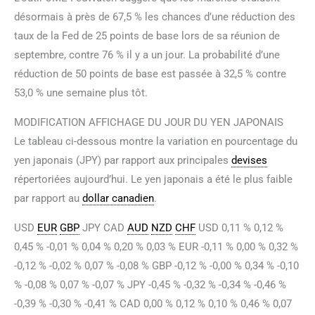
désormais à près de 67,5 % les chances d’une réduction des
taux de la Fed de 25 points de base lors de sa réunion de
septembre, contre 76 % il y a un jour. La probabilité d’une
réduction de 50 points de base est passée à 32,5 % contre
53,0 % une semaine plus tôt.
MODIFICATION AFFICHAGE DU JOUR DU YEN JAPONAIS
Le tableau ci-dessous montre la variation en pourcentage du
yen japonais (JPY) par rapport aux principales
devises
répertoriées aujourd’hui. Le yen japonais a été le plus faible
par rapport au
dollar canadien
.
USD
EUR
GBP
JPY CAD
AUD
NZD
CHF
USD 0,11 % 0,12 %
0,45 % -0,01 % 0,04 % 0,20 % 0,03 % EUR -0,11 % 0,00 % 0,32 %
-0,12 % -0,02 % 0,07 % -0,08 % GBP -0,12 % -0,00 % 0,34 % -0,10
% -0,08 % 0,07 % -0,07 % JPY -0,45 % -0,32 % -0,34 % -0,46 %
-0,39 % -0,30 % -0,41 % CAD 0,00 % 0,12 % 0,10 % 0,46 % 0,07