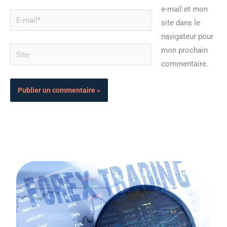
e-mail et mon
E-
site dans le
mail*
navigateur pour
Site
mon prochain
commentaire.