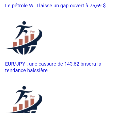
Le pétrole WTI laisse un gap ouvert à 75,69 $
EUR/JPY : une cassure de 143,62 brisera la
tendance baissière