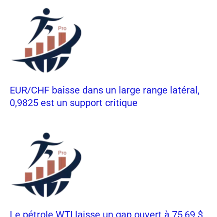
EUR/CHF baisse dans un large range latéral,
0,9825 est un support critique
Le pétrole WTI laisse un gap ouvert à 75,69 $