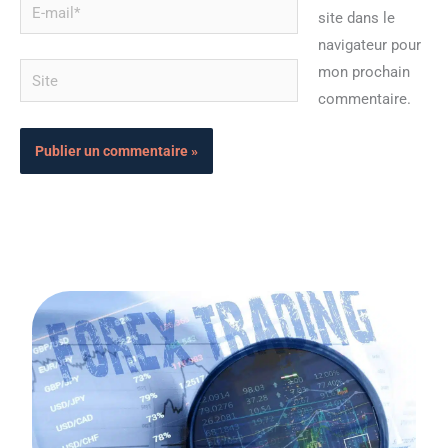
E-
site dans le
mail*
navigateur pour
Site
mon prochain
commentaire.