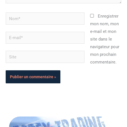
Nom*
Enregistrer
mon nom, mon
e-mail et mon
E-
site dans le
mail*
navigateur pour
Site
mon prochain
commentaire.