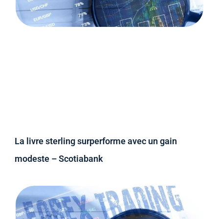
La livre sterling surperforme avec un gain
modeste – Scotiabank