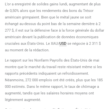
L’or a enregistré de solides gains lundi, augmentant de plus
de 0,50% alors que les rendements des bons du Trésor
américain grimpaient. Bien que le métal jaune se soit
échangé au-dessus du point bas de la semaine dernière à 2
277 $, il est sur la défensive face à la force générale du dollar
américain devant la publication de données économiques
cruciales aux États-Unis. Le XAU/
USD
se négocie à 2 311 $
au moment de la rédaction.
Le rapport sur les Nonfarm Payrolls des États-Unis de mai
montre que le marché du travail reste résistant même si les
rapports précédents indiquaient un refroidissement.
Néanmoins, 272 000 emplois ont été créés, plus que les 185
000 estimés. Dans le même rapport, le taux de chômage a
augmenté, tandis que les salaires horaires moyens ont
légèrement augmenté.