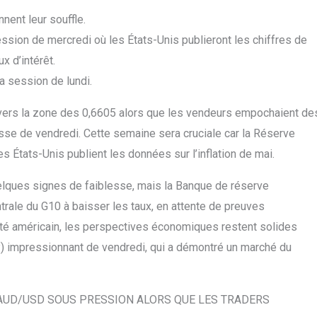
nent leur souffle.
ssion de mercredi où les États-Unis publieront les chiffres de
ux d’intérêt.
la session de lundi.
vers la zone des 0,6605 alors que les vendeurs empochaient de
se de vendredi. Cette semaine sera cruciale car la Réserve
s États-Unis publient les données sur l’inflation de mai.
uelques signes de faiblesse, mais la Banque de réserve
ntrale du G10 à baisser les taux, en attente de preuves
côté américain, les perspectives économiques restent solides
P) impressionnant de vendredi, qui a démontré un marché du
AUD/USD SOUS PRESSION ALORS QUE LES TRADERS