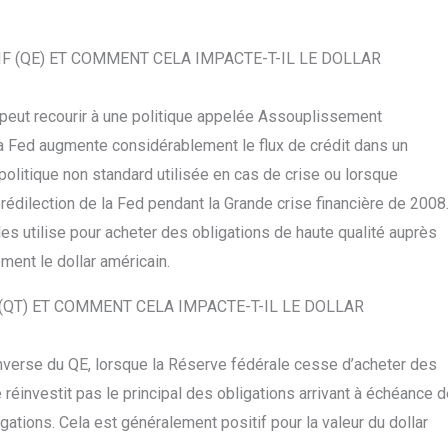
F (QE) ET COMMENT CELA IMPACTE-T-IL LE DOLLAR
peut recourir à une politique appelée Assouplissement
 la Fed augmente considérablement le flux de crédit dans un
politique non standard utilisée en cas de crise ou lorsque
 prédilection de la Fed pendant la Grande crise financière de 2008
les utilise pour acheter des obligations de haute qualité auprès
ement le dollar américain.
(QT) ET COMMENT CELA IMPACTE-T-IL LE DOLLAR
inverse du QE, lorsque la Réserve fédérale cesse d’acheter des
 réinvestit pas le principal des obligations arrivant à échéance 
gations. Cela est généralement positif pour la valeur du dollar