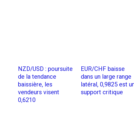
NZD/USD : poursuite
EUR/CHF baisse
de la tendance
dans un large range
baissière, les
latéral, 0,9825 est u
vendeurs visent
support critique
0,6210