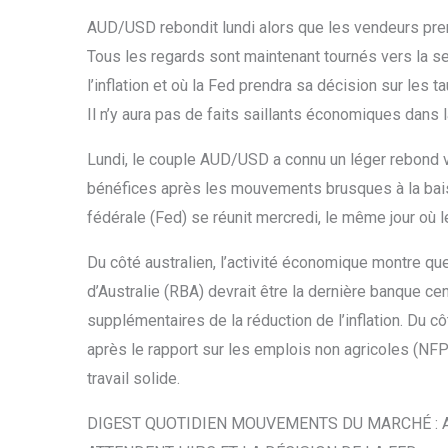
AUD/USD rebondit lundi alors que les vendeurs pren
Tous les regards sont maintenant tournés vers la se
l’inflation et où la Fed prendra sa décision sur les ta
Il n’y aura pas de faits saillants économiques dans 
Lundi, le couple AUD/USD a connu un léger rebond 
bénéfices après les mouvements brusques à la bais
fédérale (Fed) se réunit mercredi, le même jour où le
Du côté australien, l’activité économique montre q
d’Australie (RBA) devrait être la dernière banque ce
supplémentaires de la réduction de l’inflation. Du 
après le rapport sur les emplois non agricoles (NF
travail solide.
DIGEST QUOTIDIEN MOUVEMENTS DU MARCHÉ : 