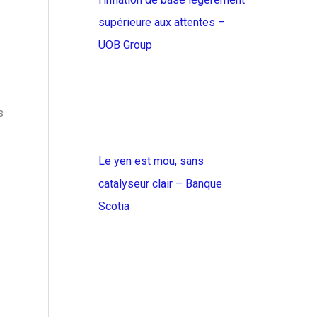
supérieure aux attentes –
UOB Group
s
Le yen est mou, sans
catalyseur clair – Banque
Scotia