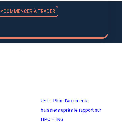
COMMENCER À TRADER
USD : Plus d’arguments
baissiers après le rapport sur
l’IPC – ING