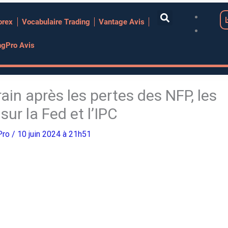
orex
Vocabulaire Trading
Vantage Avis
ngPro Avis
in après les pertes des NFP, les
sur la Fed et l’IPC
Pro
/ 10 juin 2024 à 21h51