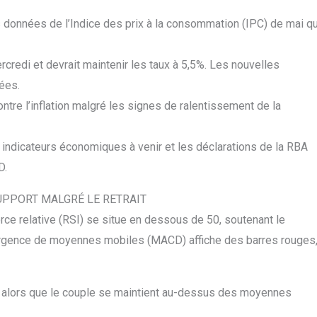
s données de l’Indice des prix à la consommation (IPC) de mai qu
credi et devrait maintenir les taux à 5,5%. Les nouvelles
ées.
contre l’inflation malgré les signes de ralentissement de la
s indicateurs économiques à venir et les déclarations de la RBA
D.
UPPORT MALGRÉ LE RETRAIT
orce relative (RSI) se situe en dessous de 50, soutenant le
ergence de moyennes mobiles (MACD) affiche des barres rouges
e alors que le couple se maintient au-dessus des moyennes