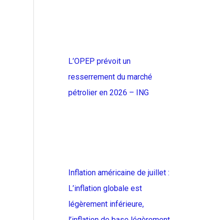
L’OPEP prévoit un
resserrement du marché
pétrolier en 2026 – ING
Inflation américaine de juillet :
L’inflation globale est
légèrement inférieure,
l’inflation de base légèrement