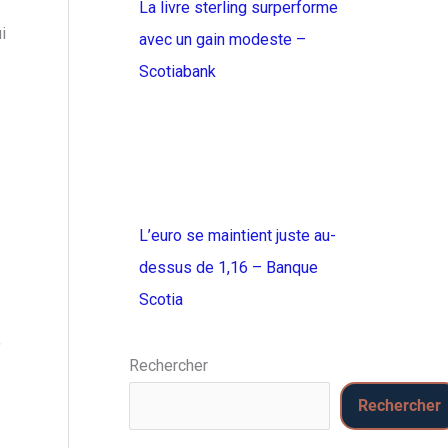
La livre sterling surperforme
i
avec un gain modeste –
Scotiabank
L’euro se maintient juste au-
dessus de 1,16 – Banque
Scotia
,
Rechercher
Rechercher