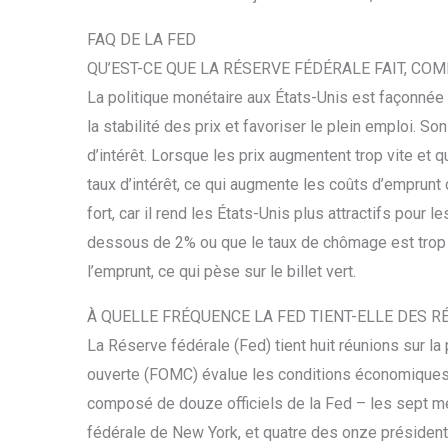
FAQ DE LA FED
QU’EST-CE QUE LA RÉSERVE FÉDÉRALE FAIT, CO
La politique monétaire aux États-Unis est façonnée 
la stabilité des prix et favoriser le plein emploi. Son
d’intérêt. Lorsque les prix augmentent trop vite et q
taux d’intérêt, ce qui augmente les coûts d’emprunt 
fort, car il rend les États-Unis plus attractifs pour 
dessous de 2% ou que le taux de chômage est trop é
l’emprunt, ce qui pèse sur le billet vert.
À QUELLE FRÉQUENCE LA FED TIENT-ELLE DES R
La Réserve fédérale (Fed) tient huit réunions sur la
ouverte (FOMC) évalue les conditions économiques
composé de douze officiels de la Fed – les sept m
fédérale de New York, et quatre des onze présiden