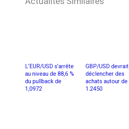
Actualités Similaires
L’EUR/USD s’arrête
GBP/USD devrait
au niveau de 88,6 %
déclencher des
du pullback de
achats autour de
1,0972
1.2450