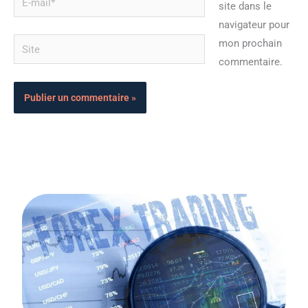
site dans le
mail*
navigateur pour
Site
mon prochain
commentaire.