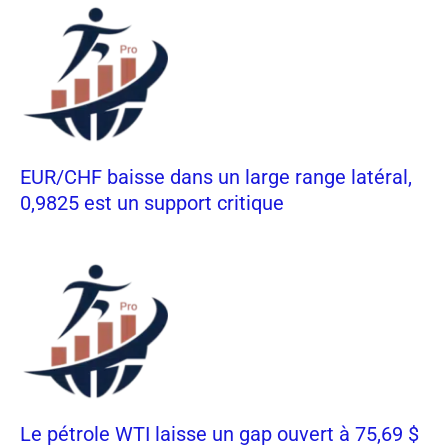
EUR/CHF baisse dans un large range latéral,
0,9825 est un support critique
Le pétrole WTI laisse un gap ouvert à 75,69 $