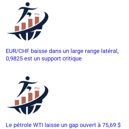
EUR/CHF baisse dans un large range latéral,
0,9825 est un support critique
Le pétrole WTI laisse un gap ouvert à 75,69 $