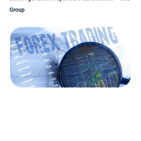
Group