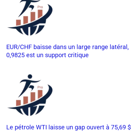
EUR/CHF baisse dans un large range latéral,
0,9825 est un support critique
Le pétrole WTI laisse un gap ouvert à 75,69 $