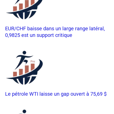
EUR/CHF baisse dans un large range latéral,
0,9825 est un support critique
Le pétrole WTI laisse un gap ouvert à 75,69 $