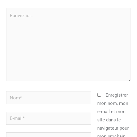
Écrivez
ici…
Nom*
Enregistrer
mon nom, mon
e-mail et mon
E-
site dans le
mail*
navigateur pour
Site
mon prochain