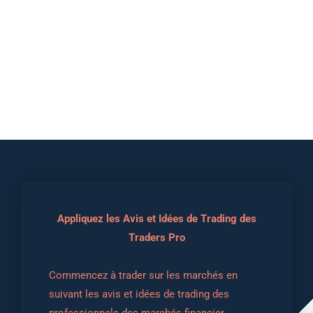
Appliquez les Avis et Idées de Trading des
Traders Pro
Commencez à trader sur les marchés en 
suivant les avis et idées de trading des 
professionnels des marchés financier.