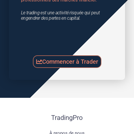
Le trading est une activité risquée qui peut 
engendrer des pertes en capital.
Commencer à Trader
TradingPro
À propos de nous