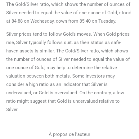
The Gold/Silver ratio, which shows the number of ounces of
Silver needed to equal the value of one ounce of Gold, stood
at 84.88 on Wednesday, down from 85.40 on Tuesday.
Silver prices tend to follow Gold’s moves. When Gold prices
rise, Silver typically follows suit, as their status as safe-
haven assets is similar. The Gold/Silver ratio, which shows
the number of ounces of Silver needed to equal the value of
one ounce of Gold, may help to determine the relative
valuation between both metals. Some investors may
consider a high ratio as an indicator that Silver is
undervalued, or Gold is overvalued. On the contrary, a low
ratio might suggest that Gold is undervalued relative to
Silver.
À propos de l'auteur