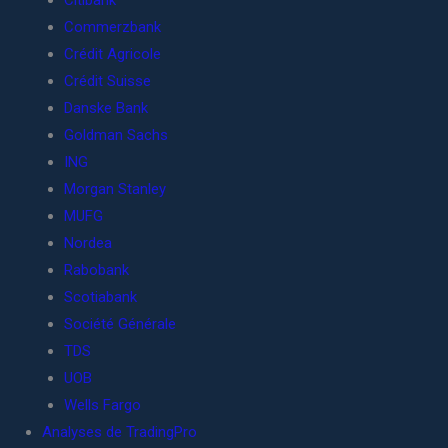
Citibank
Commerzbank
Crédit Agricole
Crédit Suisse
Danske Bank
Goldman Sachs
ING
Morgan Stanley
MUFG
Nordea
Rabobank
Scotiabank
Société Générale
TDS
UOB
Wells Fargo
Analyses de TradingPro