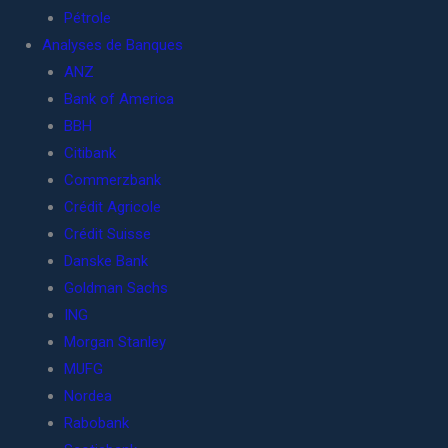
Pétrole
Analyses de Banques
ANZ
Bank of America
BBH
Citibank
Commerzbank
Crédit Agricole
Crédit Suisse
Danske Bank
Goldman Sachs
ING
Morgan Stanley
MUFG
Nordea
Rabobank