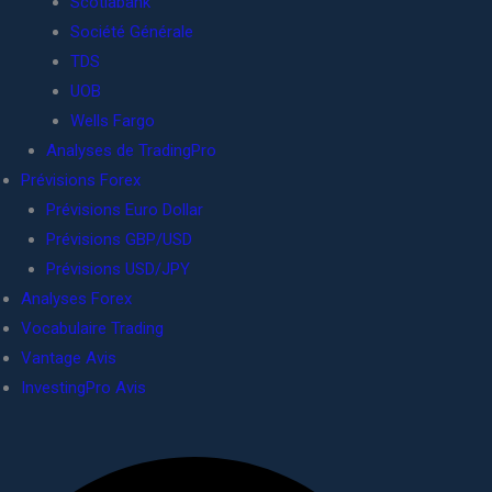
Scotiabank
Société Générale
TDS
UOB
Wells Fargo
Analyses de TradingPro
Prévisions Forex
Prévisions Euro Dollar
Prévisions GBP/USD
Prévisions USD/JPY
Analyses Forex
Vocabulaire Trading
Vantage Avis
InvestingPro Avis