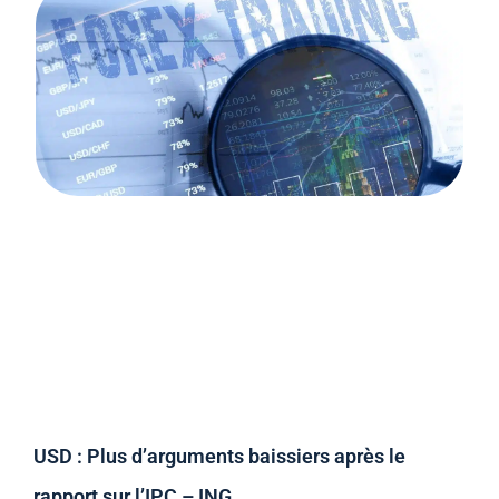
USD : Plus d’arguments baissiers après le
rapport sur l’IPC – ING