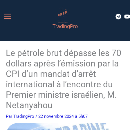
Aller
au
contenu
TradingPro
Le pétrole brut dépasse les 70
dollars après l’émission par la
CPI d’un mandat d’arrêt
international à l’encontre du
Premier ministre israélien, M.
Netanyahou
Par
TradingPro
/ 22 novembre 2024 à 5h07