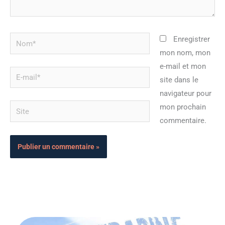
Nom*
Enregistrer
mon nom, mon
e-mail et mon
E-
site dans le
mail*
navigateur pour
Site
mon prochain
commentaire.