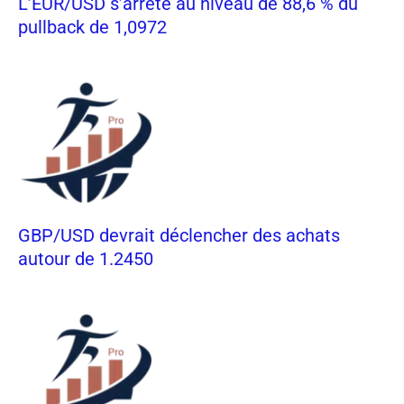
L’EUR/USD s’arrête au niveau de 88,6 % du
pullback de 1,0972
GBP/USD devrait déclencher des achats
autour de 1.2450