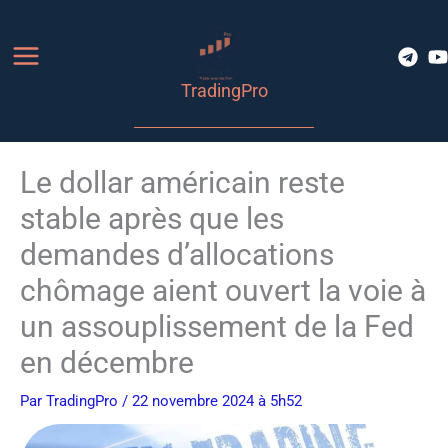
Aller
au
contenu
TradingPro
Le dollar américain reste
stable après que les
demandes d’allocations
chômage aient ouvert la voie à
un assouplissement de la Fed
en décembre
Par
TradingPro
/ 22 novembre 2024 à 5h52