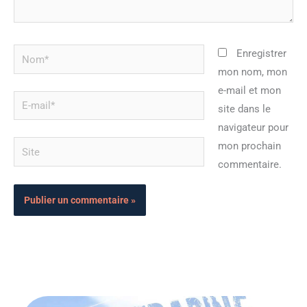
Nom*
Enregistrer
mon nom, mon
e-mail et mon
E-
site dans le
mail*
navigateur pour
Site
mon prochain
commentaire.