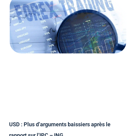
USD : Plus d’arguments baissiers après le
rapport sur l’IPC – ING