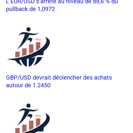
L’EUR/USD s’arrête au niveau de 88,6 % du
pullback de 1,0972
GBP/USD devrait déclencher des achats
autour de 1.2450