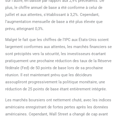
sur l’autre, en baisse par rapport aux 2,9% précédents. De
plus, le chiffre annuel de base a été conforme à celui de
juillet et aux attentes, s’établissant à 3,2%. Cependant,
l’augmentation mensuelle de base a été plus élevée que
prévu, atteignant 0,3%.
Malgré le fait que les chiffres de l’IPC aux États-Unis soient
largement conformes aux attentes, les marchés financiers se
sont précipités vers la sécurité, les investisseurs écartant
pratiquement une prochaine réduction des taux de la Réserve
fédérale (Fed) de 50 points de base lors de sa prochaine
réunion. Il est maintenant prévu que les décideurs
assoupliront progressivement la politique monétaire, une
réduction de 25 points de base étant entièrement intégrée.
Les marchés boursiers ont nettement chuté, avec les indices
américains enregistrant de fortes pertes après les données
américaines. Cependant, Wall Street a changé de cap avant