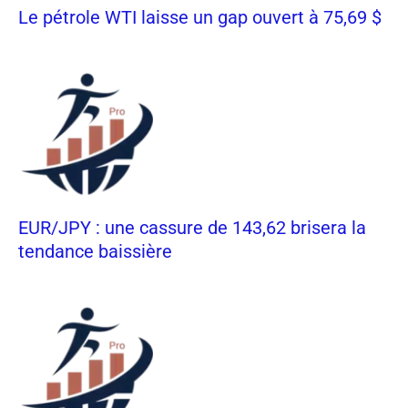
Le pétrole WTI laisse un gap ouvert à 75,69 $
EUR/JPY : une cassure de 143,62 brisera la
tendance baissière