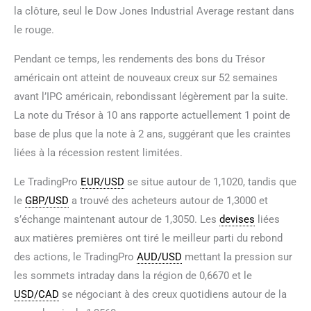
la clôture, seul le Dow Jones Industrial Average restant dans
le rouge.
Pendant ce temps, les rendements des bons du Trésor
américain ont atteint de nouveaux creux sur 52 semaines
avant l’IPC américain, rebondissant légèrement par la suite.
La note du Trésor à 10 ans rapporte actuellement 1 point de
base de plus que la note à 2 ans, suggérant que les craintes
liées à la récession restent limitées.
Le TradingPro
EUR/USD
se situe autour de 1,1020, tandis que
le
GBP/USD
a trouvé des acheteurs autour de 1,3000 et
s’échange maintenant autour de 1,3050. Les
devises
liées
aux matières premières ont tiré le meilleur parti du rebond
des actions, le TradingPro
AUD/USD
mettant la pression sur
les sommets intraday dans la région de 0,6670 et le
USD/CAD
se négociant à des creux quotidiens autour de la