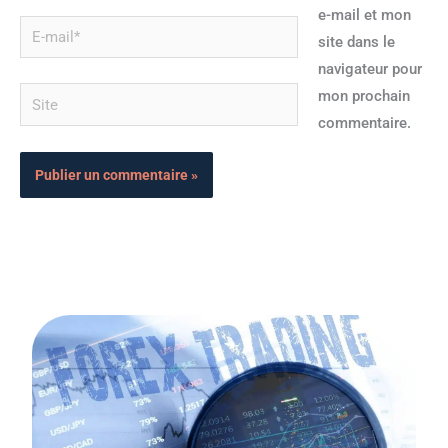
e-mail et mon
E-
site dans le
mail*
navigateur pour
Site
mon prochain
commentaire.