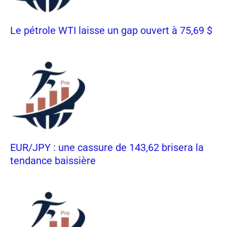
Le pétrole WTI laisse un gap ouvert à 75,69 $
EUR/JPY : une cassure de 143,62 brisera la
tendance baissière