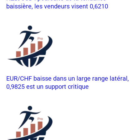
baissière, les vendeurs visent 0,6210
EUR/CHF baisse dans un large range latéral,
0,9825 est un support critique