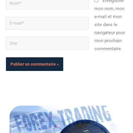
Nom*
Enregistrer
mon nom, mon
e-mail et mon
E-
site dans le
mail*
navigateur pour
Site
mon prochain
commentaire.