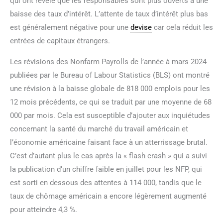
qui ont révélé que les responsables sont plus ouverts à une
baisse des taux d’intérêt. L’attente de taux d’intérêt plus bas
est généralement négative pour une
devise
car cela réduit les
entrées de capitaux étrangers.
Les révisions des Nonfarm Payrolls de l’année à mars 2024
publiées par le Bureau of Labour Statistics (BLS) ont montré
une révision à la baisse globale de 818 000 emplois pour les
12 mois précédents, ce qui se traduit par une moyenne de 68
000 par mois. Cela est susceptible d’ajouter aux inquiétudes
concernant la santé du marché du travail américain et
l’économie américaine faisant face à un atterrissage brutal.
C’est d’autant plus le cas après la « flash crash » qui a suivi
la publication d’un chiffre faible en juillet pour les NFP, qui
est sorti en dessous des attentes à 114 000, tandis que le
taux de chômage américain a encore légèrement augmenté
pour atteindre 4,3 %.