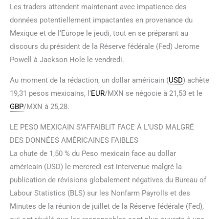
Les traders attendent maintenant avec impatience des
données potentiellement impactantes en provenance du
Mexique et de l’Europe le jeudi, tout en se préparant au
discours du président de la Réserve fédérale (Fed) Jerome
Powell à Jackson Hole le vendredi.
Au moment de la rédaction, un dollar américain (
USD
) achète
19,31 pesos mexicains, l’
EUR
/MXN se négocie à 21,53 et le
GBP
/MXN à 25,28.
LE PESO MEXICAIN S’AFFAIBLIT FACE À L’USD MALGRÉ
DES DONNÉES AMÉRICAINES FAIBLES
La chute de 1,50 % du Peso mexicain face au dollar
américain (USD) le mercredi est intervenue malgré la
publication de révisions globalement négatives du Bureau of
Labour Statistics (BLS) sur les Nonfarm Payrolls et des
Minutes de la réunion de juillet de la Réserve fédérale (Fed),