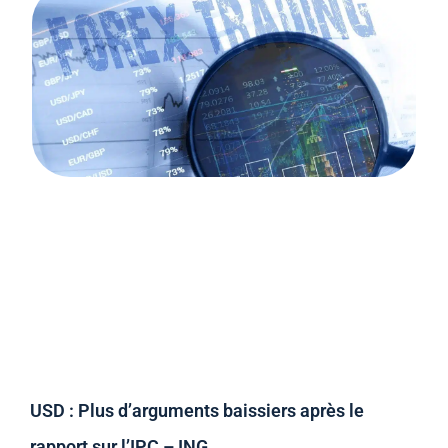
USD : Plus d’arguments baissiers après le
rapport sur l’IPC – ING