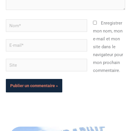
Nom*
Enregistrer
mon nom, mon
e-mail et mon
E-
site dans le
mail*
navigateur pour
Site
mon prochain
commentaire.