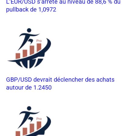
L’EUR/USD s’arrête au niveau de 88,6 % du
pullback de 1,0972
GBP/USD devrait déclencher des achats
autour de 1.2450