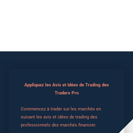
Appliquez les Avis et Idées de Trading des
Traders Pro
Commencez à trader sur les marchés en 
suivant les avis et idées de trading des 
professionnels des marchés financier.