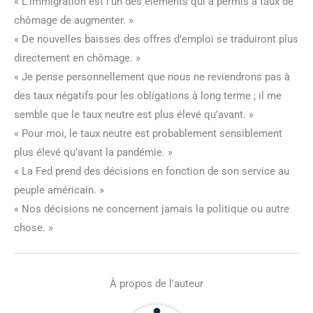
« L’immigration est l’un des éléments qui a permis à taux de
chômage de augmenter. »
« De nouvelles baisses des offres d’emploi se traduiront plus
directement en chômage. »
« Je pense personnellement que nous ne reviendrons pas à
des taux négatifs pour les obligations à long terme ; il me
semble que le taux neutre est plus élevé qu’avant. »
« Pour moi, le taux neutre est probablement sensiblement
plus élevé qu’avant la pandémie. »
« La Fed prend des décisions en fonction de son service au
peuple américain. »
« Nos décisions ne concernent jamais la politique ou autre
chose. »
À propos de l'auteur