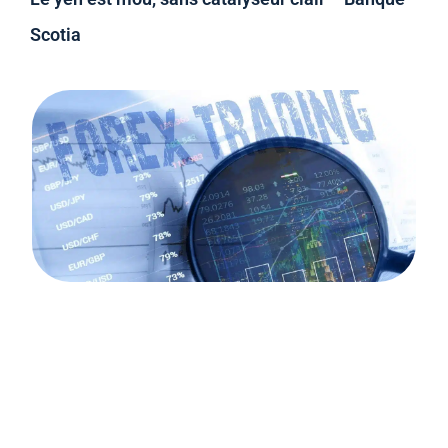
Scotia