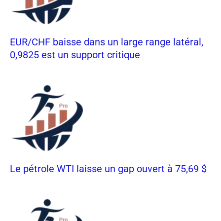
EUR/CHF baisse dans un large range latéral,
0,9825 est un support critique
Le pétrole WTI laisse un gap ouvert à 75,69 $