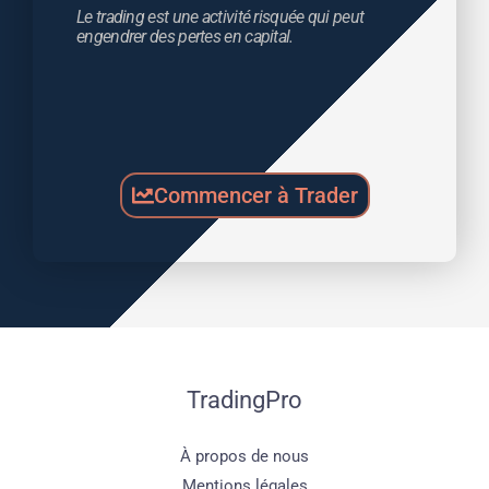
Le trading est une activité risquée qui peut 
engendrer des pertes en capital.
Commencer à Trader
TradingPro
À propos de nous
Mentions légales