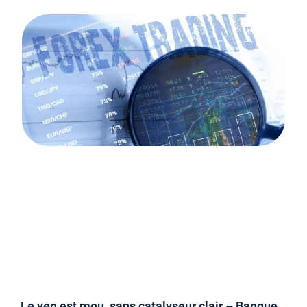
Le yen est mou, sans catalyseur clair – Banque