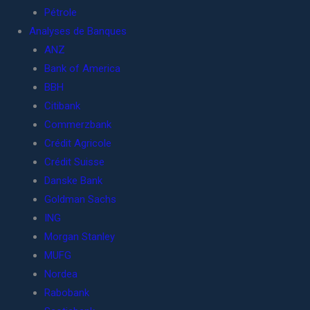
Pétrole
Analyses de Banques
ANZ
Bank of America
BBH
Citibank
Commerzbank
Crédit Agricole
Crédit Suisse
Danske Bank
Goldman Sachs
ING
Morgan Stanley
MUFG
Nordea
Rabobank