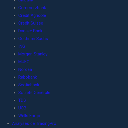
Citibank
Commerzbank
Crédit Agricole
Crédit Suisse
Danske Bank
Goldman Sachs
ING
Morgan Stanley
MUFG
Nordea
Rabobank
Scotiabank
Société Générale
TDS
UOB
Wells Fargo
Analyses de TradingPro