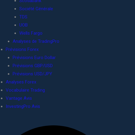
Scotiabank
Société Générale
TDS
UOB
Wells Fargo
Analyses de TradingPro
Prévisions Forex
Prévisions Euro Dollar
Prévisions GBP/USD
Prévisions USD/JPY
Analyses Forex
Vocabulaire Trading
Vantage Avis
InvestingPro Avis