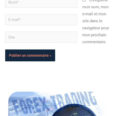
Enregistrer
mon nom, mon
e-mail et mon
E-
site dans le
mail*
navigateur pour
Site
mon prochain
commentaire.