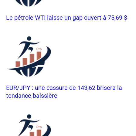
Le pétrole WTI laisse un gap ouvert à 75,69 $
EUR/JPY : une cassure de 143,62 brisera la
tendance baissière