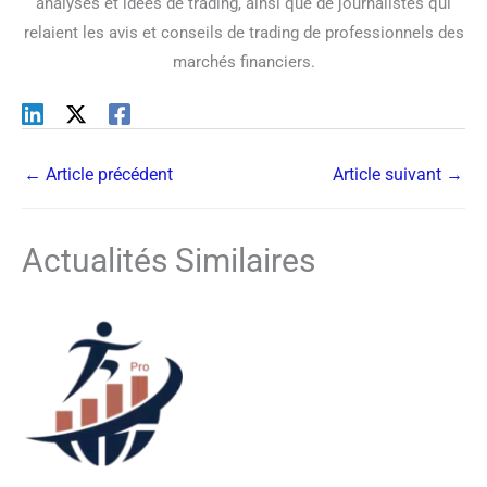
analyses et idées de trading, ainsi que de journalistes qui
relaient les avis et conseils de trading de professionnels des
marchés financiers.
←
Article précédent
Article suivant
→
Actualités Similaires