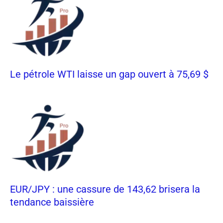
Le pétrole WTI laisse un gap ouvert à 75,69 $
EUR/JPY : une cassure de 143,62 brisera la
tendance baissière