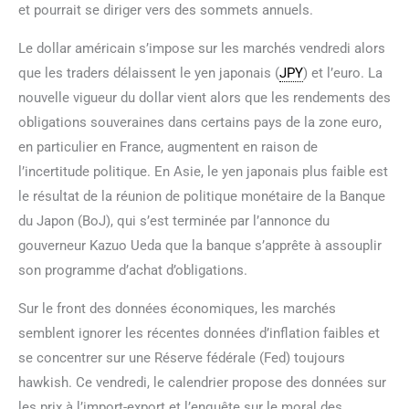
et pourrait se diriger vers des sommets annuels.
Le dollar américain s’impose sur les marchés vendredi alors
que les traders délaissent le yen japonais (
JPY
) et l’euro. La
nouvelle vigueur du dollar vient alors que les rendements des
obligations souveraines dans certains pays de la zone euro,
en particulier en France, augmentent en raison de
l’incertitude politique. En Asie, le yen japonais plus faible est
le résultat de la réunion de politique monétaire de la Banque
du Japon (BoJ), qui s’est terminée par l’annonce du
gouverneur Kazuo Ueda que la banque s’apprête à assouplir
son programme d’achat d’obligations.
Sur le front des données économiques, les marchés
semblent ignorer les récentes données d’inflation faibles et
se concentrer sur une Réserve fédérale (Fed) toujours
hawkish. Ce vendredi, le calendrier propose des données sur
les prix à l’import-export et l’enquête sur le moral des