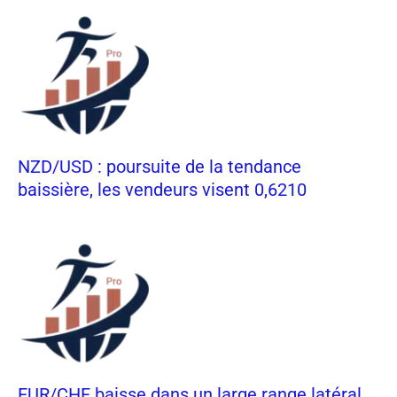
NZD/USD : poursuite de la tendance
baissière, les vendeurs visent 0,6210
EUR/CHF baisse dans un large range latéral,