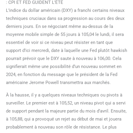
: CPI ET FED GUIDENT L’ÉTÉ
L’indice du dollar américain (DXY) a franchi certains niveaux
techniques cruciaux dans sa progression au cours des deux
derniers jours. En se négociant même au-dessus de la
moyenne mobile simple de 55 jours à 105,04 le lundi, il sera
essentiel de voir si ce niveau peut résister en tant que
support d’ici mercredi, date à laquelle une Fed plutôt hawkish
pourrait prévoir que le DXY saute à nouveau à 106,00. Cela
signifierait même une possibilité d’un nouveau sommet en
2024, en fonction du message que le président de la Fed
américaine Jerome Powell transmettra aux marchés.
À la hausse, il y a quelques niveaux techniques ou pivots à
surveiller. Le premier est à 105,52, un niveau pivot qui a servi
de support pendant la majeure partie du mois d’avril. Ensuite,
à 105,88, qui a provoqué un rejet au début de mai et jouera
probablement à nouveau son rôle de résistance. Le plus