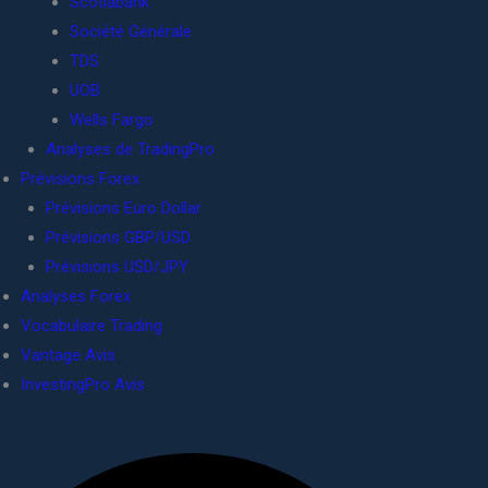
Scotiabank
Société Générale
TDS
UOB
Wells Fargo
Analyses de TradingPro
Prévisions Forex
Prévisions Euro Dollar
Prévisions GBP/USD
Prévisions USD/JPY
Analyses Forex
Vocabulaire Trading
Vantage Avis
InvestingPro Avis