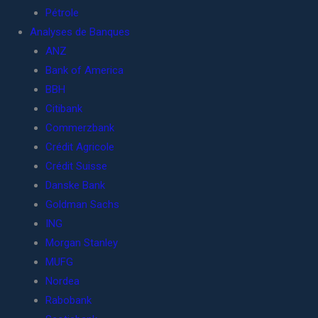
Pétrole
Analyses de Banques
ANZ
Bank of America
BBH
Citibank
Commerzbank
Crédit Agricole
Crédit Suisse
Danske Bank
Goldman Sachs
ING
Morgan Stanley
MUFG
Nordea
Rabobank