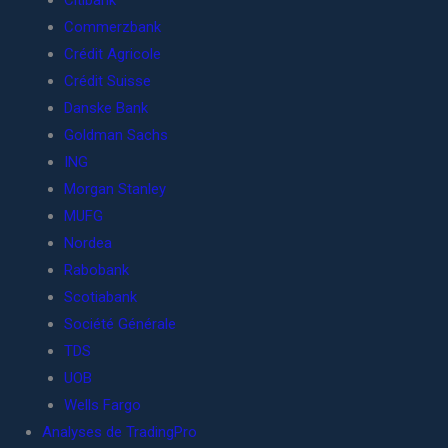
Citibank
Commerzbank
Crédit Agricole
Crédit Suisse
Danske Bank
Goldman Sachs
ING
Morgan Stanley
MUFG
Nordea
Rabobank
Scotiabank
Société Générale
TDS
UOB
Wells Fargo
Analyses de TradingPro