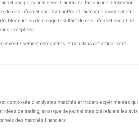
andations personnalisées. L’auteur ne fait aucune déclaration
nce de ces informations. TradingPro et l’auteur ne sauraient être
rte, blessure ou dommage résultant de ces informations et de
ssions exceptées.
n investissement enregistrés et rien dans cet article n’est
o est composée d'analystes marchés et traders expérimentés qui
 idées de trading, ainsi que de journalistes qui relaient les avis
ionnels des marchés financiers.