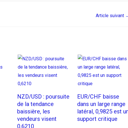
Article suivant
NZD/USD : poursuite
EUR/CHF baisse
de la tendance
dans un large range
baissière, les
latéral, 0,9825 est u
vendeurs visent
support critique
0,6210