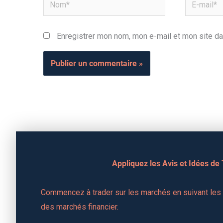
Nom*
E-
mail*
Enregistrer mon nom, mon e-mail et mon site da
Appliquez les Avis et Idées de
Commencez à trader sur les marchés en suivant les a
des marchés financier.