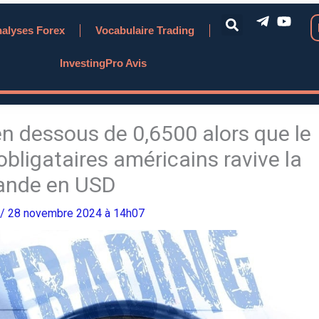
alyses Forex
Vocabulaire Trading
InvestingPro Avis
n dessous de 0,6500 alors que le
ligataires américains ravive la
nde en USD
/ 28 novembre 2024 à 14h07