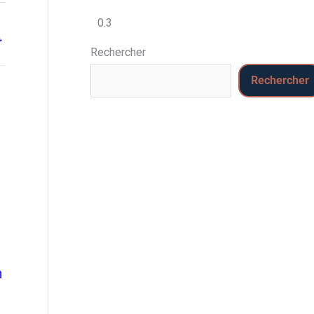
→
Rechercher
Rechercher
n