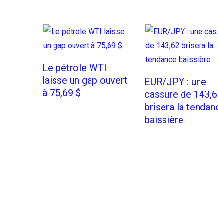
Le pétrole WTI
laisse un gap ouvert
EUR/JPY : une
à 75,69 $
cassure de 143,6
brisera la tendan
baissière