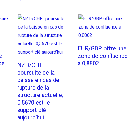
EUR/GBP offre une
2
zone de confluence
ce
à 0,8802
NZD/CHF :
poursuite de la
baisse en cas de
rupture de la
structure actuelle,
0,5670 est le
support clé
aujourd’hui