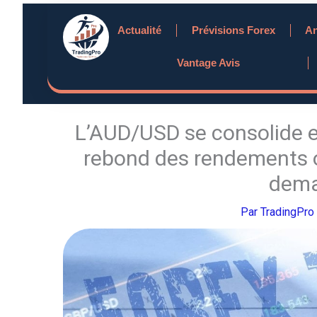
Aller
Actualité
Prévisions Forex
An
au
contenu
Vantage Avis
L’AUD/USD se consolide e
rebond des rendements ob
dema
Par
TradingPro