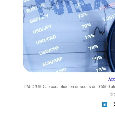
Acc
L’AUD/USD se consolide en dessous de 0,6500 alor
la