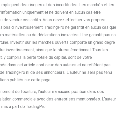
 impliquent des risques et des incertitudes. Les marchés et les
d’information uniquement et ne doivent en aucun cas être
u de vendre ces actifs. Vous devez effectuer vos propres
sions d’investissement. TradingPro ne garantit en aucun cas qu
s matérielles ou de déclarations inexactes. Il ne garantit pas n
rtune. Investir sur les marchés ouverts comporte un grand degré
otre investissement, ainsi que le stress émotionnel. Tous les
, y compris la perte totale du capital, sont de votre
més dans cet article sont ceux des auteurs et ne reflètent pas
e de TradingPro ni de ses annonceurs. L’auteur ne sera pas tenu
liens publiés sur cette page.
 moment de l’écriture, l’auteur n’a aucune position dans des
 relation commerciale avec des entreprises mentionnées. L’auteur
, mis à part de TradingPro.