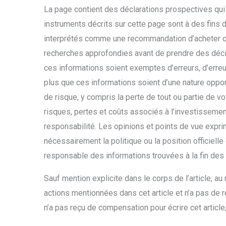
La page contient des déclarations prospectives qui
instruments décrits sur cette page sont à des fins 
interprétés comme une recommandation d’acheter o
recherches approfondies avant de prendre des déci
ces informations soient exemptes d’erreurs, d’erreur
plus que ces informations soient d’une nature oppo
de risque, y compris la perte de tout ou partie de v
risques, pertes et coûts associés à l’investissement
responsabilité. Les opinions et points de vue expri
nécessairement la politique ou la position officiell
responsable des informations trouvées à la fin des 
Sauf mention explicite dans le corps de l’article, au
actions mentionnées dans cet article et n’a pas de
n’a pas reçu de compensation pour écrire cet article