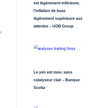
est légèrement inférieure,
l’inflation de base
légèrement supérieure aux
e
attentes – UOB Group
on
Le yen est mou, sans
catalyseur clair – Banque
Scotia