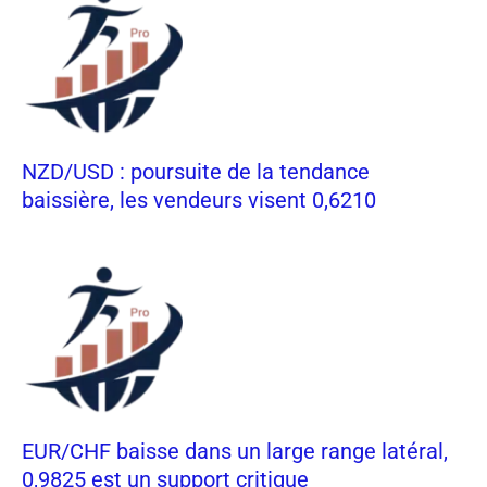
NZD/USD : poursuite de la tendance
baissière, les vendeurs visent 0,6210
EUR/CHF baisse dans un large range latéral,
0,9825 est un support critique