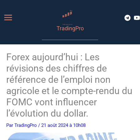
Aller
au
contenu
TradingPro
Forex aujourd’hui : Les
révisions des chiffres de
référence de l’emploi non
agricole et le compte-rendu du
FOMC vont influencer
l’évolution du dollar.
Par
TradingPro
/ 21 août 2024 à 10h08