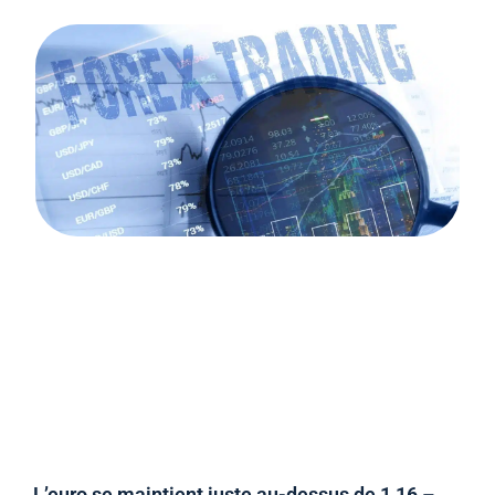
L’euro se maintient juste au-dessus de 1,16 –