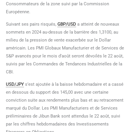
Consommateurs de la zone suivi par la Commission
Européenne.
Suivant ses pairs risqués,
GBP/USD
a atteint de nouveaux
sommets en 2024 au-dessus de la barrière des 1,3100, au
milieu de la pression de vente exacerbée sur le Dollar
américain. Les PMI Globaux Manufacturier et de Services de
S&P avancés pour le mois d’août seront dévoilés le 22 août,
suivis par les Commandes de Tendances Industrielles de la
CBI.
USD/JPY
s’est ajoutée à la baisse hebdomadaire et a cassé
en dessous du support des 145,00 avec une certaine
conviction suite aux rendements plus bas et au retracement
marqué du Dollar. Les PMI Manufacturiers et de Services
préliminaires de Jibun Bank sont attendus le 22 août, suivi
par les chiffres hebdomadaires des Investissements
Etrangers en Obligations.