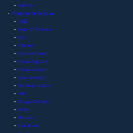
Pétrole
Analyses de Banques
ANZ
Bank of America
BBH
Citibank
Commerzbank
Crédit Agricole
Crédit Suisse
Danske Bank
Goldman Sachs
ING
Morgan Stanley
MUFG
Nordea
Rabobank