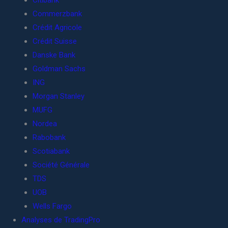
Citibank
Commerzbank
Crédit Agricole
Crédit Suisse
Danske Bank
Goldman Sachs
ING
Morgan Stanley
MUFG
Nordea
Rabobank
Scotiabank
Société Générale
TDS
UOB
Wells Fargo
Analyses de TradingPro