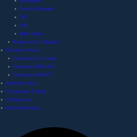
Scotiabank
Société Générale
TDS
UOB
Wells Fargo
Analyses de TradingPro
Prévisions Forex
Prévisions Euro Dollar
Prévisions GBP/USD
Prévisions USD/JPY
Analyses Forex
Vocabulaire Trading
Vantage Avis
InvestingPro Avis