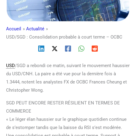
Accueil
Actualité
USD/SGD : Consolidation probable à court terme – OCBC
USD
/SGD a rebondi ce matin, suivant le mouvement haussier
du USD/CNH. La paire a été vue pour la dernière fois à
1.3444, notent les analystes FX de OCBC Frances Cheung et
Christopher Wong.
SGD PEUT ENCORE RESTER RÉSILIENT EN TERMES DE
COMMERCE
« Le léger élan haussier sur le graphique quotidien continue
de s’estomper tandis que la baisse du RSI s’est modérée.
Une consolidation est probable à court terme. Support à