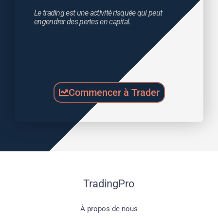
Le trading est une activité risquée qui peut 
engendrer des pertes en capital.
Commencer à Trader
TradingPro
À propos de nous