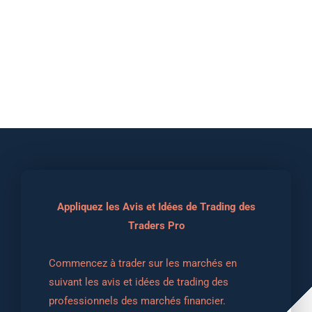
Appliquez les Avis et Idées de Trading des
Traders Pro
Commencez à trader sur les marchés en 
suivant les avis et idées de trading des 
professionnels des marchés financier.