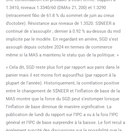
1.3410, niveaux 1.3340/60 (DMAs 21, 200) et 1.3290
(retracement fibo de 61.8 % du sommet de juin au creux
d’octobre). Résistance aux niveaux de 1.3520. S$NEER a
continué de s’assouplir ; dernier à 0.92 % au-dessus du mid
implicite par le modèle. En regardant en arrière, SGD s’est
assoupli depuis octobre 2024 en termes de commerce
même si la MAS a maintenu le statu quo de la politique. »
« Cela dit, SGD reste plus fort par rapport aux pairs dans le
panier mais il est moins fort aujourd’hui (par rapport à la
plupart de l’année). Historiquement, la corrélation positive
entre le changement de S$NEER et l’inflation de base de la
MAS montre que la force du SGD peut s’estomper lorsque
l’inflation de base diminue de manière significative. La
publication de lundi du rapport sur l’IPC a vu à la fois l’IPC
général et l’IPC de base surprendre à la baisse. Le fort recul a
également suscité des discussions sur la possibilité que la