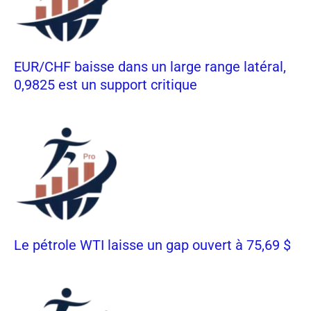
EUR/CHF baisse dans un large range latéral,
0,9825 est un support critique
Le pétrole WTI laisse un gap ouvert à 75,69 $