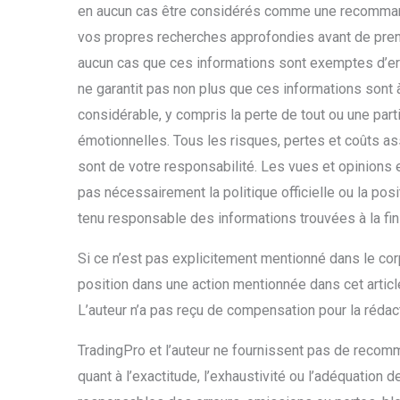
en aucun cas être considérés comme une recommanda
vos propres recherches approfondies avant de prend
aucun cas que ces informations sont exemptes d’erre
ne garantit pas non plus que ces informations sont 
considérable, y compris la perte de tout ou une par
émotionnelles. Tous les risques, pertes et coûts ass
sont de votre responsabilité. Les vues et opinions 
pas nécessairement la politique officielle ou la pos
tenu responsable des informations trouvées à la fin
Si ce n’est pas explicitement mentionné dans le corps
position dans une action mentionnée dans cet articl
L’auteur n’a pas reçu de compensation pour la rédact
TradingPro et l’auteur ne fournissent pas de recomm
quant à l’exactitude, l’exhaustivité ou l’adéquation 