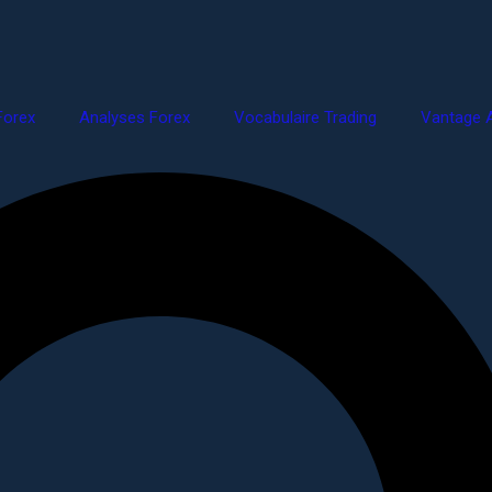
Forex
Analyses Forex
Vocabulaire Trading
Vantage A