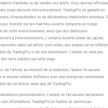
tion d’acheter ou de vendre ces actifs. Vous devriez effectue
re toute décision d’investissement. TradingPro ne garantit en
urs, d’inexactitudes ou de déclarations matérielles erronées. Il
à jour. Investir sur les marchés ouverts comporte un risque
tie de votre investissement, ainsi que des détresses
ociés à l’investissement, y compris la perte totale de capital,
exprimées dans cet article sont celles des auteurs et ne reflèten
ition de TradingPro ni de ses annonceurs. L’auteur ne sera pas
 des liens publiés sur cette page.
 de l’article, au moment de la rédaction, l’auteur n’a aucune
e et aucune relation d’affaires avec une entreprise mentionnée.
ion de cet article, autre que de TradingPro.
andations personnalisées. L’auteur ne fait aucune déclaration
de ces informations. TradingPro et l’auteur ne seront pas