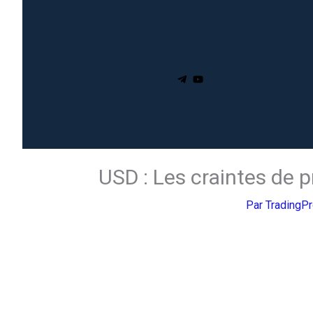
USD : Les craintes de 
Par
TradingP