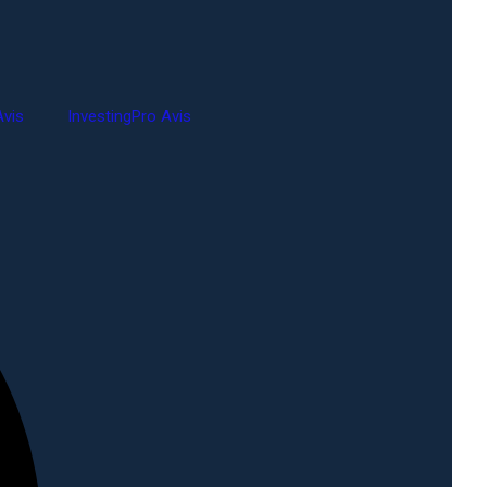
vis
InvestingPro Avis