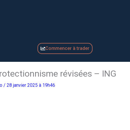
Commencer à trader
protectionnisme révisées – ING
ro
/ 28 janvier 2025 à 19h46