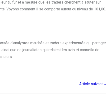
ur au fur et à mesure que les traders cherchent à sauter sur
nte. Voyons comment il se comporte autour du niveau de 101,00.
posée d'analystes marchés et traders expérimentés qui partage
ainsi que de journalistes qui relaient les avis et conseils de
anciers.
Article suivant