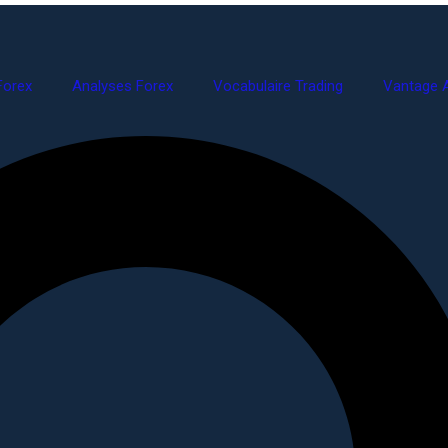
Forex
Analyses Forex
Vocabulaire Trading
Vantage A