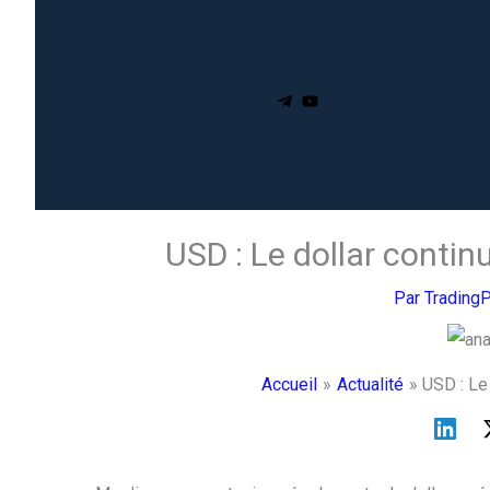
USD : Le dollar contin
Par
Trading
Accueil
Actualité
USD : Le