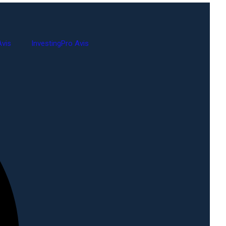
vis
InvestingPro Avis