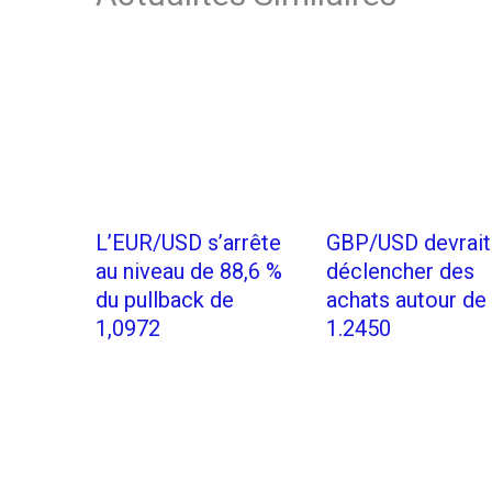
L’EUR/USD s’arrête
GBP/USD devrait
au niveau de 88,6 %
déclencher des
du pullback de
achats autour de
1,0972
1.2450