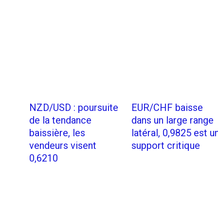
NZD/USD : poursuite
EUR/CHF baisse
de la tendance
dans un large range
baissière, les
latéral, 0,9825 est u
vendeurs visent
support critique
0,6210