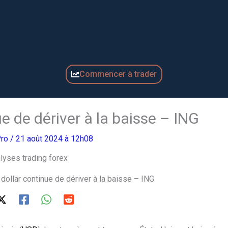
Commencer à trader
ue de dériver à la baisse – ING
Pro
/ 21 août 2024 à 12h08
 dollar continue de dériver à la baisse – ING