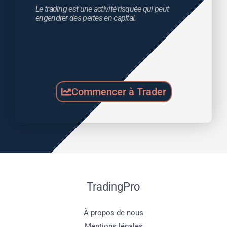
Le trading est une activité risquée qui peut 
engendrer des pertes en capital.
Commencer à Trader
TradingPro
À propos de nous
Mentions légales