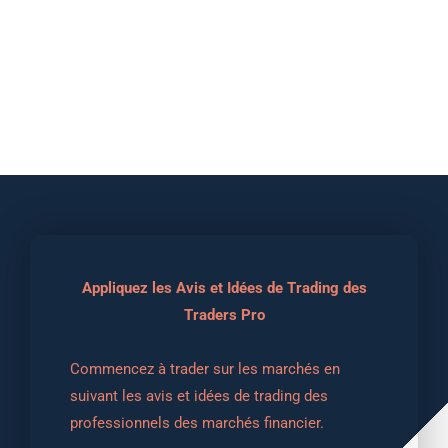
Appliquez les Avis et Idées de Trading des
Traders Pro
Commencez à trader sur les marchés en 
suivant les avis et idées de trading des 
professionnels des marchés financier.