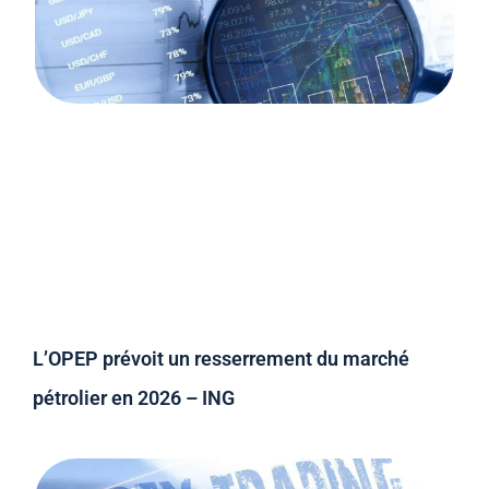
L’OPEP prévoit un resserrement du marché
pétrolier en 2026 – ING