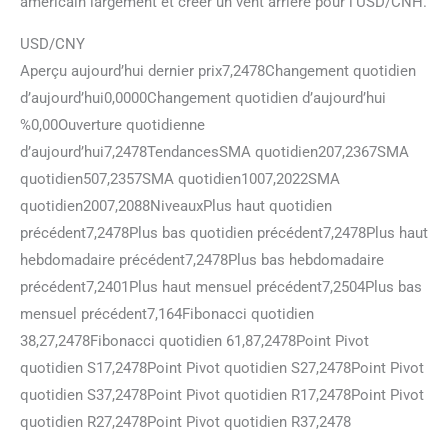
américain largement et créer un vent arrière pour l’USD/CNH.
USD/CNY
Aperçu aujourd’hui dernier prix7,2478Changement quotidien
d’aujourd’hui0,0000Changement quotidien d’aujourd’hui
%0,00Ouverture quotidienne
d’aujourd’hui7,2478TendancesSMA quotidien207,2367SMA
quotidien507,2357SMA quotidien1007,2022SMA
quotidien2007,2088NiveauxPlus haut quotidien
précédent7,2478Plus bas quotidien précédent7,2478Plus haut
hebdomadaire précédent7,2478Plus bas hebdomadaire
précédent7,2401Plus haut mensuel précédent7,2504Plus bas
mensuel précédent7,164Fibonacci quotidien
38,27,2478Fibonacci quotidien 61,87,2478Point Pivot
quotidien S17,2478Point Pivot quotidien S27,2478Point Pivot
quotidien S37,2478Point Pivot quotidien R17,2478Point Pivot
quotidien R27,2478Point Pivot quotidien R37,2478