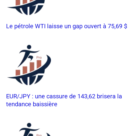
Le pétrole WTI laisse un gap ouvert à 75,69 $
EUR/JPY : une cassure de 143,62 brisera la
tendance baissière