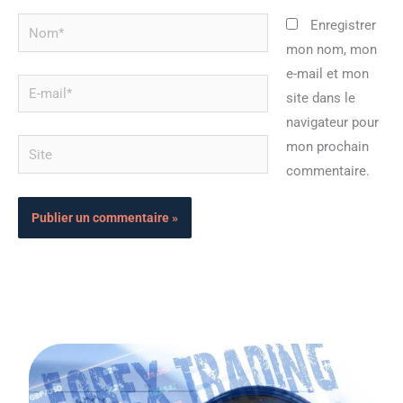
Nom*
Enregistrer
mon nom, mon
e-mail et mon
E-
site dans le
mail*
navigateur pour
Site
mon prochain
commentaire.