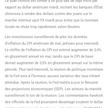
Le yuan chinois est tombé à un plus bas de sept mois par
rapport au dollar américain mardi, incitant les banques d’État
chinoises à vendre des dollars contre des yuans sur le
marché intérieur spot FX mardi pour éviter que la monnaie
locale ne chute trop rapidement, selon Reuters.
Les investisseurs surveilleront de près les données
d’inflation du CPI américain de mai, prévues pour mercredi.
Le chiffre de l’inflation du CPI est estimé augmenter de 3,4%
en glissement annuel en mai, tandis que le CPI de base
devrait augmenter de 3,5% en glissement annuel sur la même
période. Plus tard mercredi, la réunion de politique monétaire
de la Fed sera à l’honneur, aucune variation des taux n’étant
attendue. Après la réunion, la Fed mettra à jour le Résumé
des projections économiques (SEP). Les acteurs du marché
surveilleront le ton de la réunion. Les commentaires hawkish
des officiels de la Fed pourraient davantage soutenir le dollar