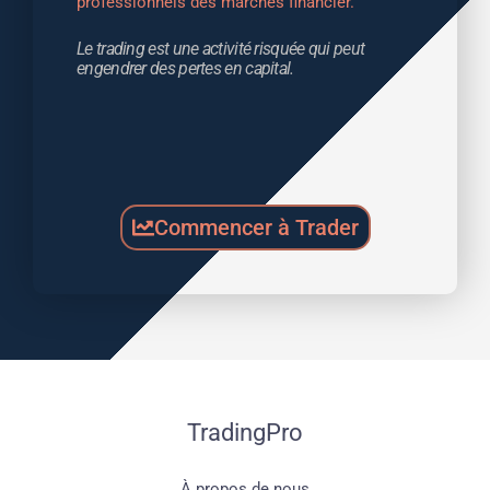
professionnels des marchés financier.
Le trading est une activité risquée qui peut 
engendrer des pertes en capital.
Commencer à Trader
TradingPro
À propos de nous