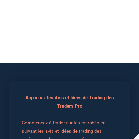
Appliquez les Avis et Idées de Trading des
Traders Pro
Commencez à trader sur les marchés en 
suivant les avis et idées de trading des 