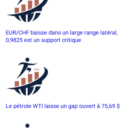
EUR/CHF baisse dans un large range latéral,
0,9825 est un support critique
Le pétrole WTI laisse un gap ouvert à 75,69 $